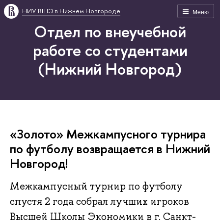
НИУ ВШЭ в Нижнем Новгороде
Меню
Отдел по внеучебной
работе со студентами
(Нижний Новгород)
«Золото» Межкампусного турнира
по футболу возвращается в Нижний
Новгород!
Межкампусный турнир по футболу
спустя 2 года собрал лучших игроков
Высшей Школы Экономики в г. Санкт-