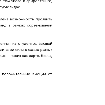
в том числе в армрестлинге,
ругих видах.
влена возможность проявить
анд в рамках соревнований
ранная из студентов Высшей
ли свои силы в самых разных
их – таких как дартс, бочча,
о положительные эмоции от