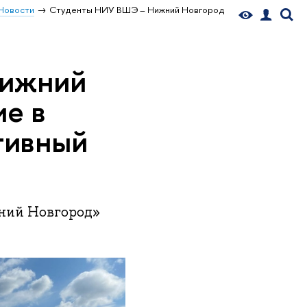
Новости
Студенты НИУ ВШЭ – Нижний Новгород
Нижний
ие в
тивный
жний Новгород»