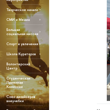
Творческое начало
СМИ и Медиа
Большая
социальная миссия
Спорт и увлечения
Школа Кураторов
Волонтерский
Центр
Студенческая
Приемная
Комиссия
Союз дизайнеров
внеучебки