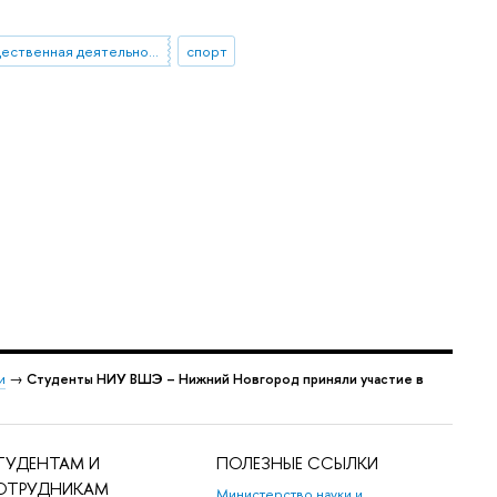
общественная деятельность
спорт
и
→
Студенты НИУ ВШЭ – Нижний Новгород приняли участие в
ТУДЕНТАМ И
ПОЛЕЗНЫЕ ССЫЛКИ
ОТРУДНИКАМ
Министерство науки и