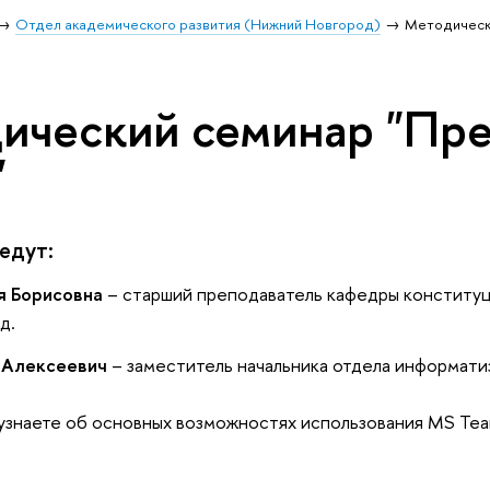
Отдел академического развития (Нижний Новгород)
Методическ
ический семинар "Пре
"
едут:
я Борисовна
– старший преподаватель
кафедры конституц
д.
 Алексеевич
– заместитель начальника отдела информат
узнаете об основных возможностях использования MS Tea