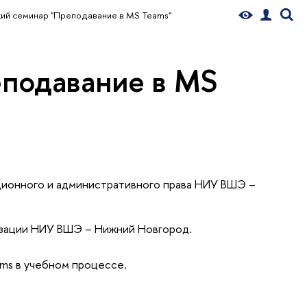
ий семинар "Преподавание в MS Teams"
подавание в MS
ионного и административного права
НИУ ВШЭ –
изации НИУ ВШЭ – Нижний Новгород.
ms в учебном процессе.