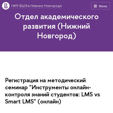
НИУ ВШЭ в Нижнем Новгороде
Меню
Отдел академического
развития (Нижний
Новгород)
Регистрация на методический
семинар "Инструменты онлайн-
контроля знаний студентов: LMS vs
Smart LMS" (онлайн)