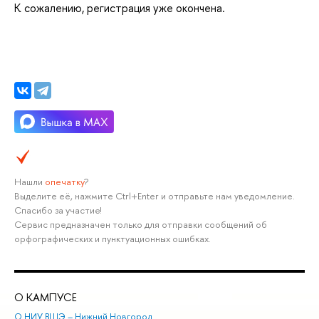
К сожалению, регистрация уже окончена.
Нашли
опечатку
?
ыделите её, нажмите Ctrl+Enter и отправьте нам уведомление.
Спасибо за участие!
Сервис предназначен только для отправки сообщений о
орфографических и пунктуационных ошибках.
О КАМПУСЕ
ОБ
О НИУ ВШЭ – Нижний Новгород
Бак