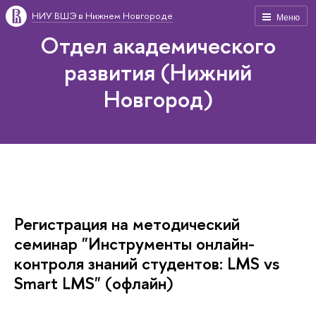
НИУ ВШЭ в Нижнем Новгороде
Меню
Отдел академического
развития (Нижний
Новгород)
Регистрация на методический
семинар "Инструменты онлайн-
контроля знаний студентов: LMS vs
Smart LMS" (офлайн)