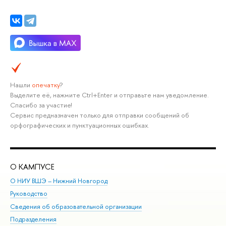
Нашли
опечатку
?
Выделите её, нажмите Ctrl+Enter и отправьте нам уведомление.
Спасибо за участие!
Сервис предназначен только для отправки сообщений об
орфографических и пунктуационных ошибках.
О КАМПУСЕ
ОБ
О НИУ ВШЭ – Нижний Новгород
Бак
Руководство
Маг
Сведения об образовательной организации
Вт
Подразделения
Вы