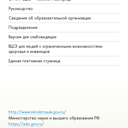
Руководство
М
Сведения об образовательной организации
В
Подразделения
В
Версия для слабовидящих
К
ВШЭ для людей с ограниченными возможностями
П
здоровья и инвалидов
Р
Единая платежная страница
Я
В
О
http://www.minobrnauki.gov.ru/
Министерство науки и высшего образования РФ
https://edu.gov.ru/