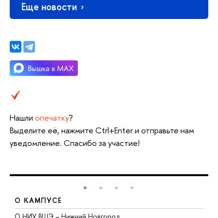
Еще новости
Нашли
опечатку
?
Выделите её, нажмите Ctrl+Enter и отправьте нам
уведомление. Спасибо за участие!
О КАМПУСЕ
О НИУ ВШЭ – Нижний Новгород
Б