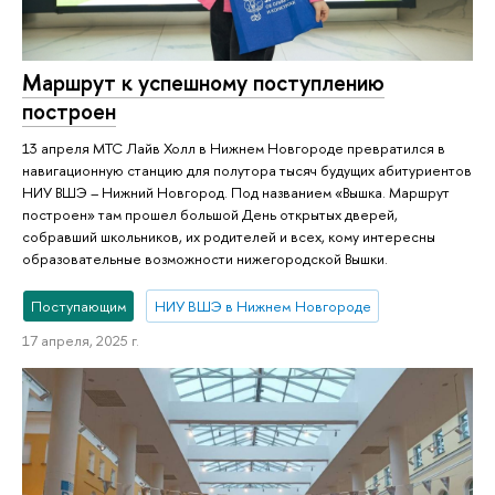
Маршрут к успешному поступлению
построен
13 апреля МТС Лайв Холл в Нижнем Новгороде превратился в
навигационную станцию для полутора тысяч будущих абитуриентов
НИУ ВШЭ – Нижний Новгород. Под названием «Вышка. Маршрут
построен» там прошел большой День открытых дверей,
собравший школьников, их родителей и всех, кому интересны
образовательные возможности нижегородской Вышки.
Поступающим
НИУ ВШЭ в Нижнем Новгороде
17 апреля, 2025 г.