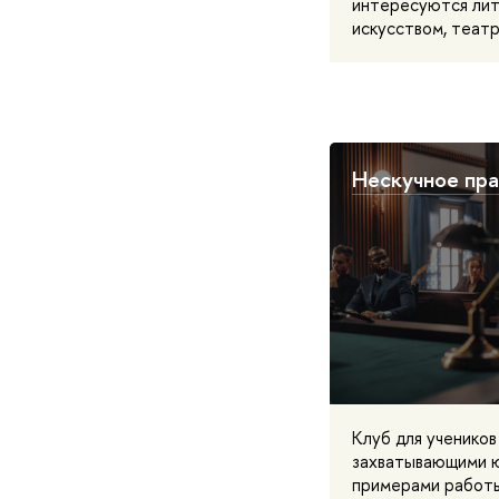
интересуются лит
искусством, театр
Нескучное пр
Клуб для учеников
захватывающими ю
примерами работы