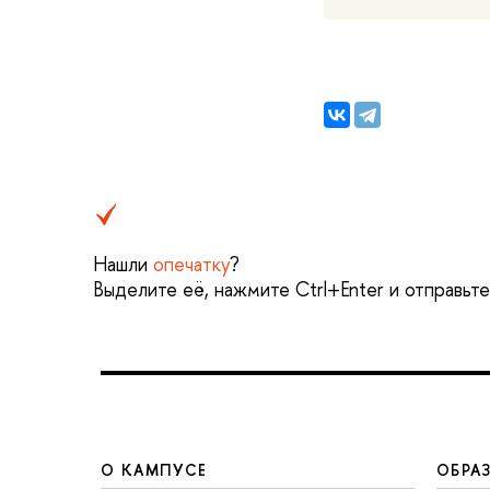
Нашли
опечатку
?
Выделите её, нажмите Ctrl+Enter и отправьт
О КАМПУСЕ
ОБРА