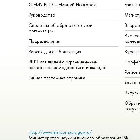
О НИУ ВШЭ – Нижний Новгород
Бакала
Руководство
Магист
Сведения об образовательной
Второе
организации
Высшее
Подразделения
коллед
Версия для слабовидящих
Курсы 
ВШЭ для людей с ограниченными
Профес
возможностями здоровья и инвалидов
Регион
Единая платежная страница
Языков
Выпуск
Обратн
получа
http://www.minobrnauki.gov.ru/
Министерство науки и высшего образования РФ