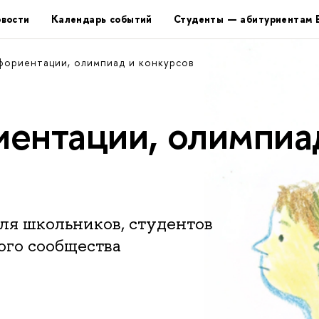
вости
Календарь событий
Студенты — абитуриентам
фориентации, олимпиад и конкурсов
ентации, олимпиа
ля школьников, студентов
ого сообщества