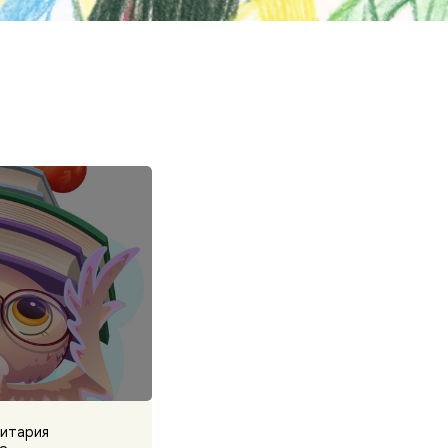
итария