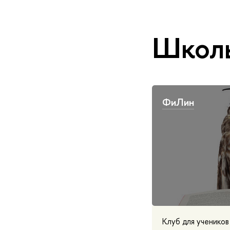
Школь
ФиЛин
Клуб для учеников