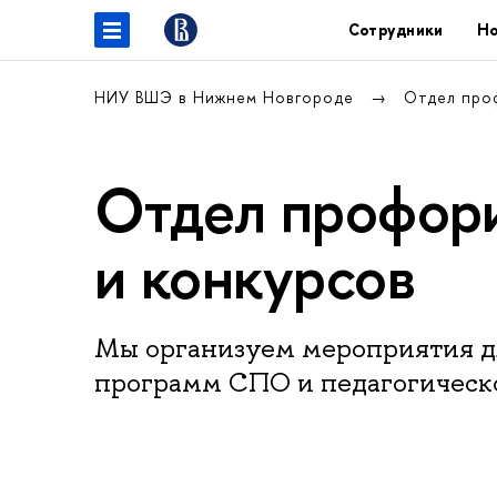
Сотрудники
Но
НИУ ВШЭ в Нижнем Новгороде
Отдел про
Отдел профори
и конкурсов
Мы организуем мероприятия д
программ СПО и педагогическ