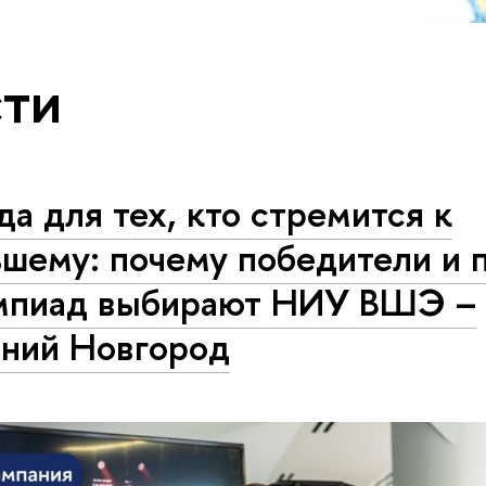
ти
а для тех, кто стремится к
ьшему: почему победители и 
мпиад выбирают НИУ ВШЭ –
ний Новгород