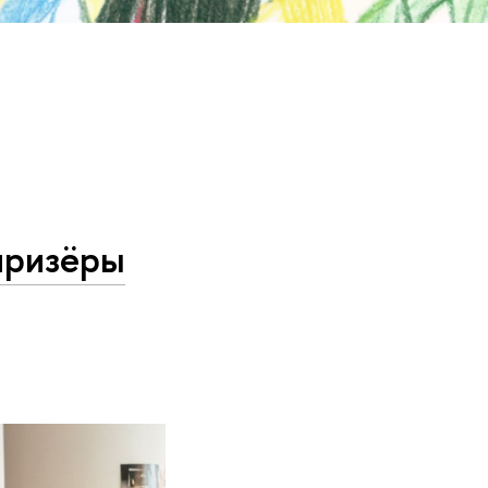
призёры