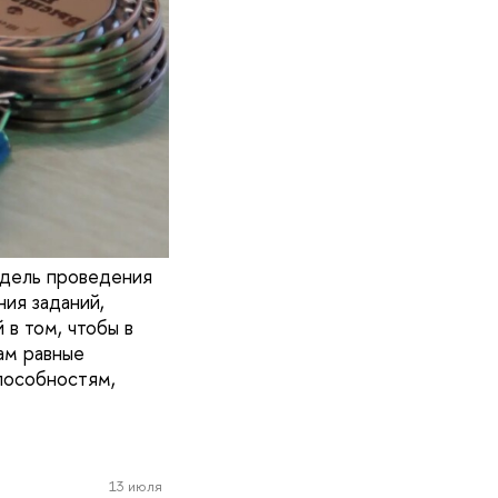
одель проведения
ия заданий,
в том, чтобы в
ам равные
пособностям,
13 июля