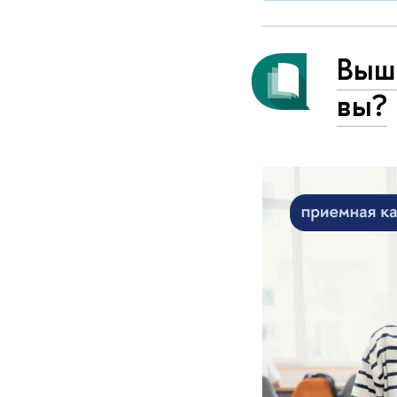
Вышк
вы?