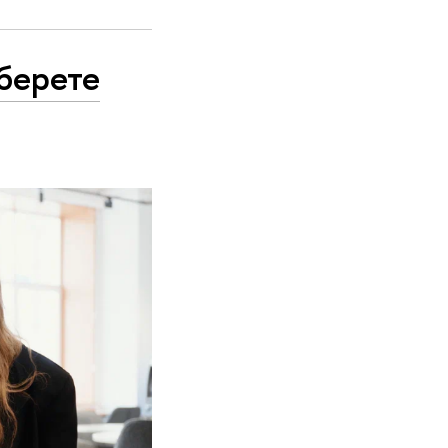
ыберете