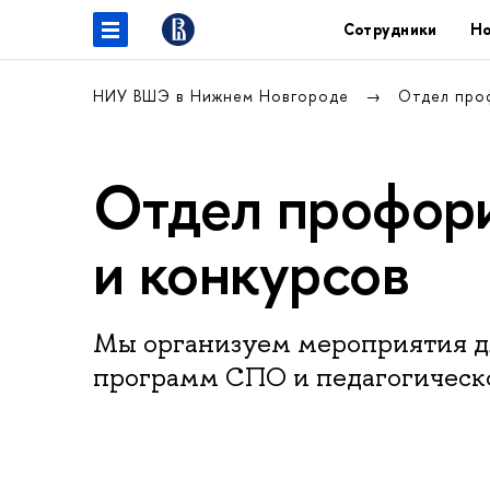
Сотрудники
Но
НИУ ВШЭ в Нижнем Новгороде
Отдел про
Отдел профори
и конкурсов
Мы организуем мероприятия д
программ СПО и педагогическ