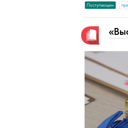
Поступающим
при
«Вы