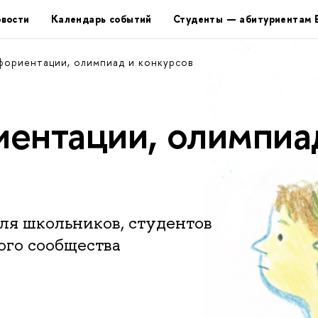
вости
Календарь событий
Студенты — абитуриентам
фориентации, олимпиад и конкурсов
ентации, олимпиа
ля школьников, студентов
ого сообщества