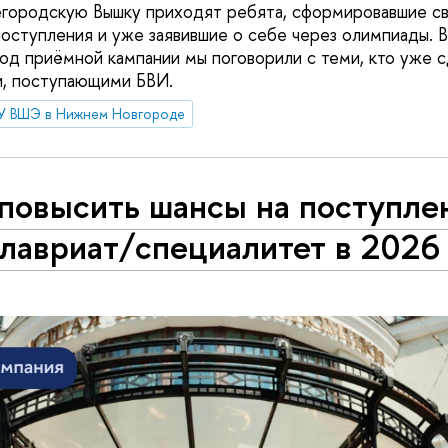
егородскую Вышку приходят ребята, сформировавшие с
оступления и уже заявившие о себе через олимпиады. В
од приёмной кампании мы поговорили с теми, кто уже с
и, поступающими БВИ.
У ВШЭ в Нижнем Новгороде
повысить шансы на поступле
лавриат/специалитет в 2026