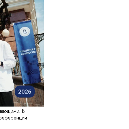
шающими. В
преференции