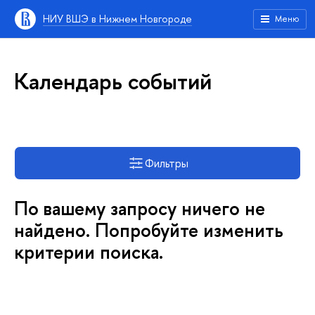
НИУ ВШЭ в Нижнем Новгороде
Меню
Календарь событий
Фильтры
По вашему запросу ничего не
найдено. Попробуйте изменить
критерии поиска.