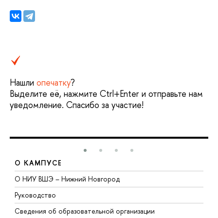
Нашли
опечатку
?
Выделите её, нажмите Ctrl+Enter и отправьте нам
уведомление. Спасибо за участие!
О КАМПУСЕ
О НИУ ВШЭ – Нижний Новгород
Б
Руководство
М
Сведения об образовательной организации
В