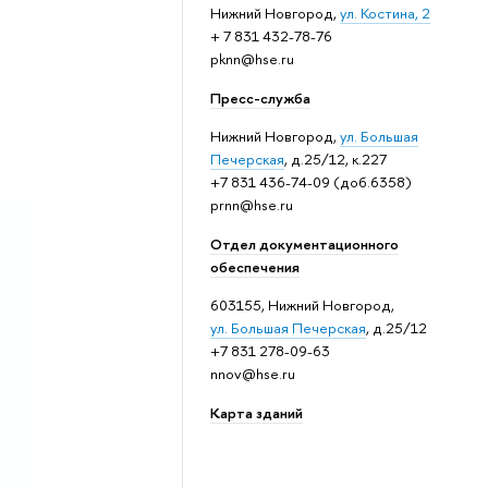
Нижний Новгород,
ул. Костина, 2
+ 7 831 432-78-76
pknn@hse.ru
Пресс-служба
Нижний Новгород,
ул. Большая
Печерская
, д.25/12, к.227
+7 831 436-74-09 (доб.6358)
prnn@hse.ru
Отдел документационного
обеспечения
603155, Нижний Новгород,
ул. Большая Печерская
, д.25/12
+7 831 278-09-63
nnov@hse.ru
Карта зданий