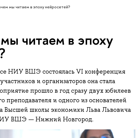
зачем мы читаем в эпоху нейросетей?
 мы читаем в эпоху
?
се НИУ ВШЭ состоялась VI конференция
участников и организаторов она стала
оприятие прошло в год сразу двух юбилеев
о преподавателя и одного из основателей
а Высшей школы экономики Льва Львовича
НИУ ВШЭ — Нижний Новгород.