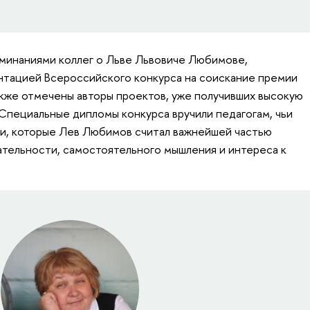
минаниями коллег о Льве Львовиче Любимове,
нтацией Всероссийского конкурса на соискание премии
также отмечены авторы проектов, уже получивших высокую
Специальные дипломы конкурса вручили педагогам, чьи
и, которые Лев Любимов считал важнейшей частью
ательности, самостоятельного мышления и интереса к