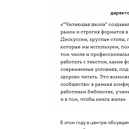
директ
«“Читающая школа” создавал
рамок и строгих форматов в
Дискуссии, круглые столы,
которые мы используем, по
том числе и профессиональн
работать с текстом, какие 
современных условиях, под
здорово читать. Это возмо
сообщество: в рамках конфе
работники библиотек, учен
и в том, чтобы книга жила».
В этом году в центре обсужде