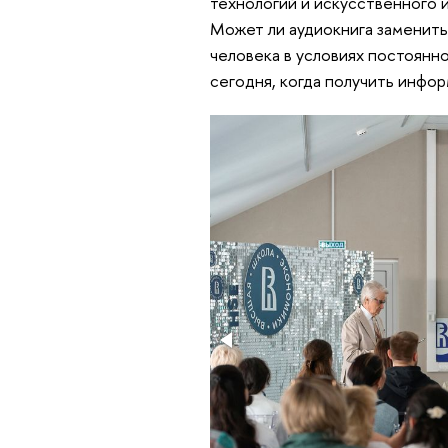
технологий и искусственного 
Может ли аудиокнига заменить
человека в условиях постоянн
сегодня, когда получить инфо