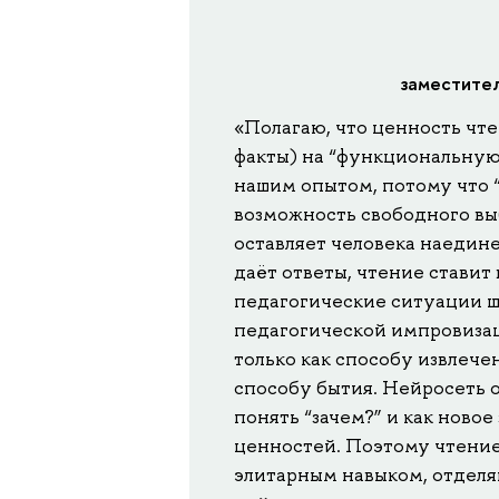
заместител
«Полагаю, что ценность чте
факты) на “функциональную”
нашим опытом, потому что 
возможность свободного вы
оставляет человека наедине
даёт ответы, чтение ставит
педагогические ситуации ш
педагогической импровизац
только как способу извлеч
способу бытия. Нейросеть о
понять “зачем?” и как новое
ценностей. Поэтому чтение
элитарным навыком, отдел