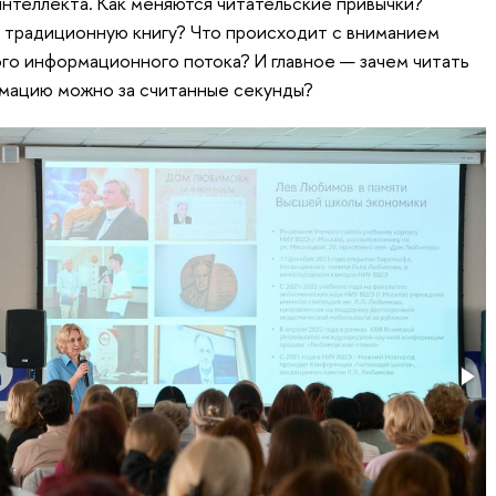
интеллекта. Как меняются читательские привычки?
 традиционную книгу? Что происходит с вниманием
ого информационного потока? И главное — зачем читать
рмацию можно за считанные секунды?