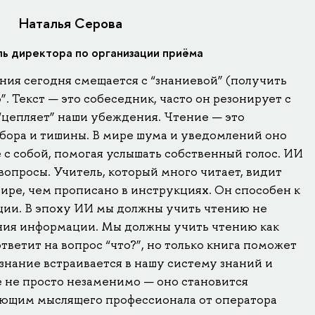
Наталья Серова
ь директора по организации приёма
ния сегодня смещается с “знаниевой” (получить
. Текст — это собеседник, часто он резонирует с
“цепляет” наши убеждения. Чтение — это
бора и тишины. В мире шума и уведомлений оно
 с собой, помогая услышать собственный голос. ИИ
 вопросы. Учитель, который много читает, видит
ире, чем прописано в инструкциях. Он способен к
ии. В эпоху ИИ мы должны учить чтению не
ения информации. Мы должны учить чтению как
тветит на вопрос “что?”, но только книга поможет
 знание встраивается в нашу систему знаний и
 не просто незаменимо — оно становится
яющим мыслящего профессионала от оператора