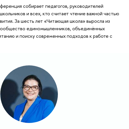
нференция собирает педагогов, руководителей
школьников и всех, кто считает чтение важной частью
вития. За шесть лет «Читающая школа» выросла из
 сообщество единомышленников, объединённых
итанию и поиску современных подходов к работе с