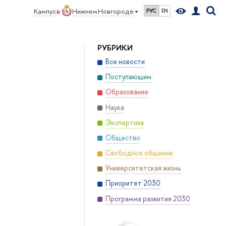
Кампус в
Нижнем Новгороде
РУС
EN
РУБРИКИ
Все новости
Поступающим
Образование
Наука
Экспертиза
Общество
Свободное общение
Университетская жизнь
Приоритет 2030
Программа развития 2030