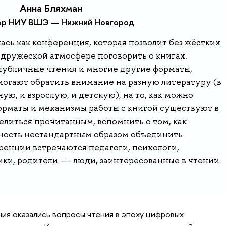
Анна Бляхман
ор НИУ ВШЭ — Нижний Новгород
ась как конференция, которая позволит без жёстких
 дружеской атмосфере поговорить о книгах.
 публичные чтения и многие другие форматы,
могают обратить внимание на разную литературу (в
ую, и взрослую, и детскую), на то, как можно
форматы и механизмы работы с книгой существуют в
елиться прочитанным, вспомнить о том, как
жность нестандартным образом объединить
ренции встречаются педагоги, психологи,
ики, родители —- люди, заинтересованные в чтении
ния оказались вопросы чтения в эпоху цифровых