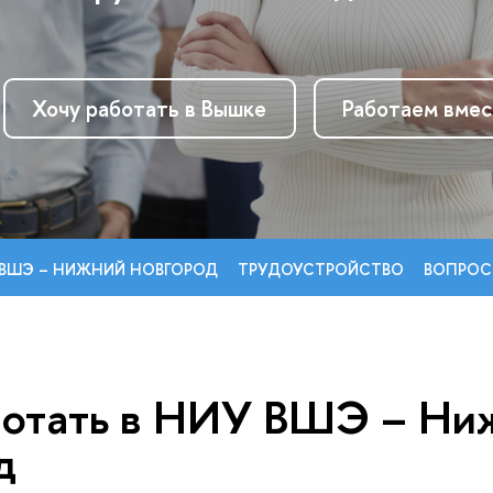
Хочу работать в Вышке
Работаем вме
 ВШЭ – НИЖНИЙ НОВГОРОД
ТРУДОУСТРОЙСТВО
ОПРОСЫ
ботать в НИУ ВШЭ – Ни
д