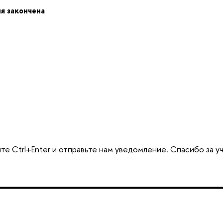
я закончена
е Ctrl+Enter и отправьте нам уведомление. Спасибо за у