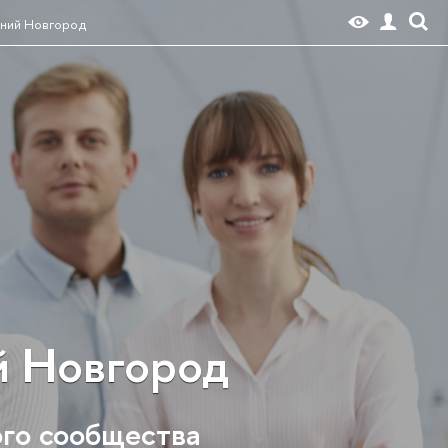
жний Новгород
й Новгород
ого сообщества