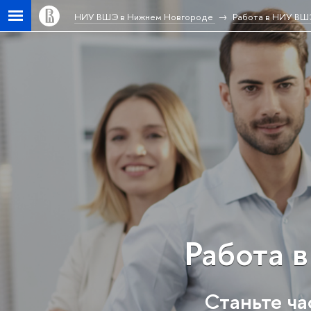
НИУ ВШЭ в Нижнем Новгороде
Работа в НИУ ВШ
Работа 
Станьте ч