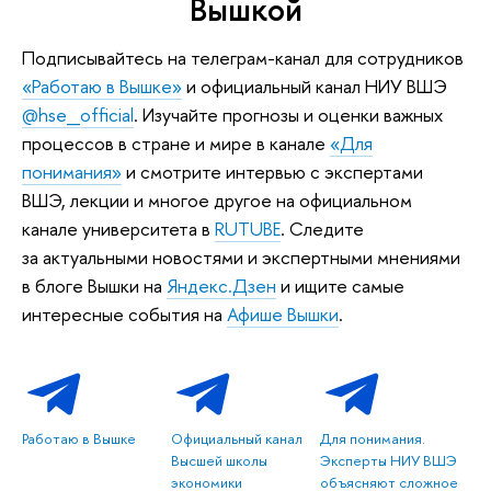
Вышкой
Подписывайтесь на телеграм-канал для сотрудников
«Работаю в Вышке»
и официальный канал НИУ ВШЭ
@hse_official
. Изучайте прогнозы и оценки важных
процессов в стране и мире в канале
«Для
понимания»
и смотрите интервью с экспертами
ВШЭ, лекции и многое другое на официальном
канале университета в
RUTUBE
. Следите
за актуальными новостями и экспертными мнениями
в блоге Вышки на
Яндекс.Дзен
и ищите самые
интересные события на
Афише Вышки
.
Работаю в Вышке
Официальный канал
Для понимания.
Высшей школы
Эксперты НИУ ВШЭ
экономики
объясняют сложное