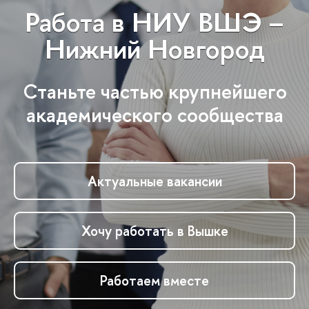
Работа в НИУ ВШЭ –
Нижний Новгород
Станьте частью крупнейшего
академического сообщества
Актуальные вакансии
Хочу работать в Вышке
Работаем вместе