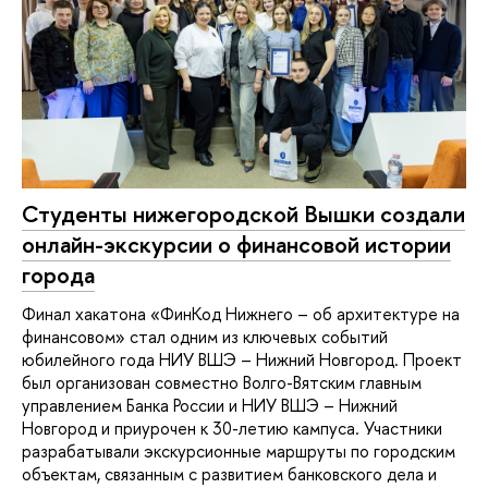
Студенты нижегородской Вышки создали
онлайн-экскурсии о финансовой истории
города
Финал хакатона «ФинКод Нижнего – об архитектуре на
финансовом» стал одним из ключевых событий
юбилейного года НИУ ВШЭ – Нижний Новгород. Проект
был организован совместно Волго-Вятским главным
управлением Банка России и НИУ ВШЭ – Нижний
Новгород и приурочен к 30-летию кампуса. Участники
разрабатывали экскурсионные маршруты по городским
объектам, связанным с развитием банковского дела и