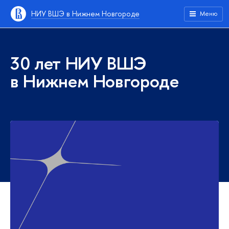
НИУ ВШЭ в Нижнем Новгороде
Меню
30 лет НИУ ВШЭ
в Нижнем Новгороде