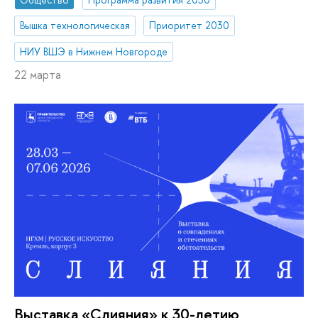
Вышка технологическая
Приоритет 2030
НИУ ВШЭ в Нижнем Новгороде
22 марта
Выставка «Слияния» к 30-летию