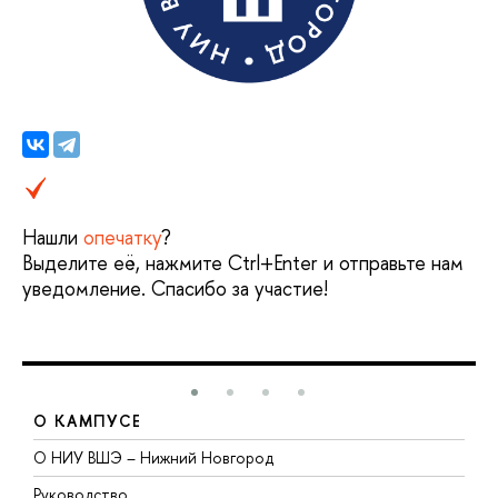
Нашли
опечатку
?
Выделите её, нажмите Ctrl+Enter и отправьте нам
уведомление. Спасибо за участие!
О КАМПУСЕ
О НИУ ВШЭ – Нижний Новгород
Б
Руководство
М