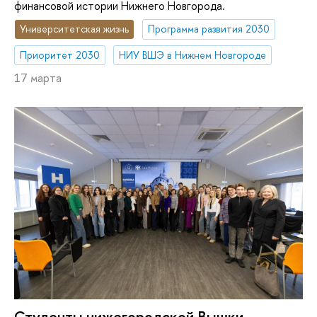
финансовой истории Нижнего Новгорода.
Университетская жизнь
Программа развития 2030
Приоритет 2030
НИУ ВШЭ в Нижнем Новгороде
17 марта
Студенты нижегородской Вышки