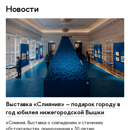
Новости
Выставка «Слияния» – подарок городу в
год юбилея нижегородской Вышки
«Слияния. Выставка о совпадениях и стечениях
обстоятельств», приуроченная к 30-летию