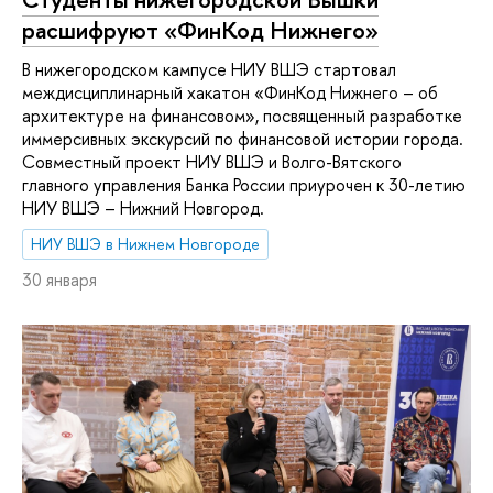
расшифруют «ФинКод Нижнего»
В нижегородском кампусе НИУ ВШЭ стартовал
междисциплинарный хакатон «ФинКод Нижнего – об
архитектуре на финансовом», посвященный разработке
иммерсивных экскурсий по финансовой истории города.
Совместный проект НИУ ВШЭ и Волго-Вятского
главного управления Банка России приурочен к 30-летию
НИУ ВШЭ – Нижний Новгород.
НИУ ВШЭ в Нижнем Новгороде
30 января