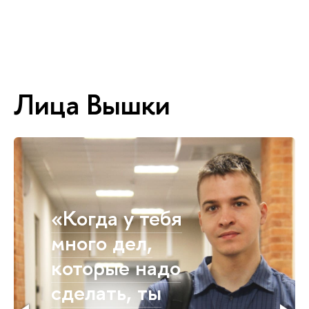
Лица Вышки
«Когда у тебя
много дел,
которые надо
сделать, ты