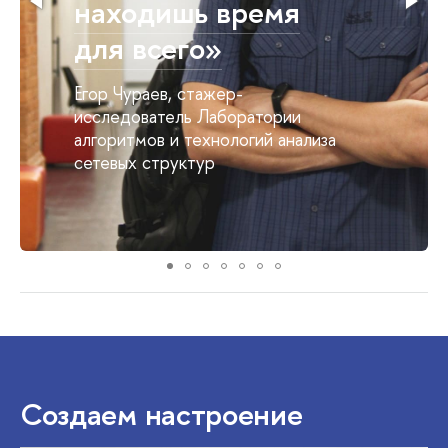
находишь время
для всего»
Егор Чураев, стажер-
исследователь Лаборатории
алгоритмов и технологий анализа
сетевых структур
Создаем настроение