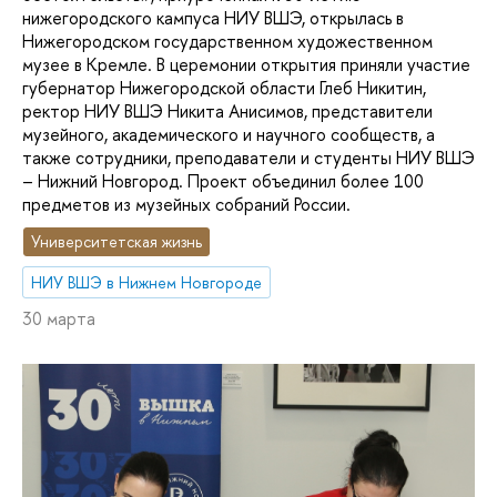
нижегородского кампуса НИУ ВШЭ, открылась в
Нижегородском государственном художественном
музее в Кремле. В церемонии открытия приняли участие
губернатор Нижегородской области Глеб Никитин,
ректор НИУ ВШЭ Никита Анисимов, представители
музейного, академического и научного сообществ, а
также сотрудники, преподаватели и студенты НИУ ВШЭ
– Нижний Новгород. Проект объединил более 100
предметов из музейных собраний России.
Университетская жизнь
НИУ ВШЭ в Нижнем Новгороде
30 марта