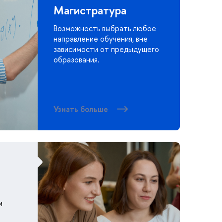
Магистратура
Возможность выбрать любое
направление обучения, вне
зависимости от предыдущего
образования.
Узнать больше
и
и