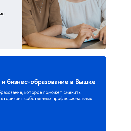
шие
и бизнес-образование в Вышке
бразование, которое поможет сменить
ь горизонт собственных профессиональных