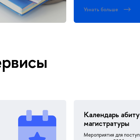
Узнать больше
ервисы
Календарь абиту
магистратуры
Мероприятия для поступ