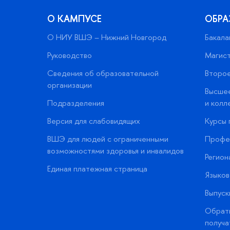
О КАМПУСЕ
ОБРА
О НИУ ВШЭ – Нижний Новгород
Бакала
Руководство
Магис
Сведения об образовательной
Второе
организации
Высшее
Подразделения
и колл
Версия для слабовидящих
Курсы 
ВШЭ для людей с ограниченными
Профес
возможностями здоровья и инвалидов
Регион
Единая платежная страница
Языков
Выпуск
Обратн
получа