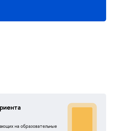
риента
ающих на образовательные