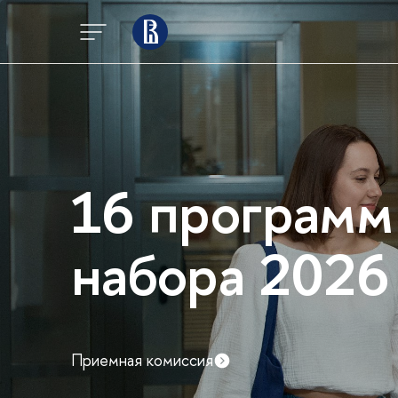
16 программ
набора 2026
Приемная комиссия