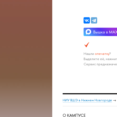
Нашли
опечатку
?
Выделите её, нажмит
Сервис предназначе
НИУ ВШЭ в Нижнем Новгороде
→
О КАМПУСЕ