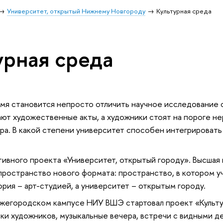
Университет, открытый Нижнему Новгороду
Культурная среда
урная среда
мя становится непросто отличить научное исследование 
ют художественные акты, а художники стоят на пороге н
а. В какой степени университет способен интегрировать 
тивного проекта «Университет, открытый городу». Высшая
ространство нового формата: пространство, в котором у
ория – арт-студией, а университет – открытым городу.
ижегородском кампусе НИУ ВШЭ стартовал проект «Культур
ки художников, музыкальные вечера, встречи с видными де