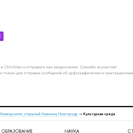
е Ctrl+Enter и отправьте нам уведомление. Спасибо за участие!
н только для отправки сообщений об орфографических и пунктуационных
Университет, открытый Нижнему Новгороду
→
Культурная среда
ОБРАЗОВАНИЕ
НАУКА
С