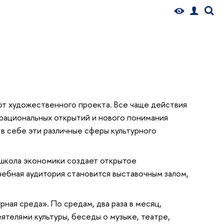
от художественного проекта. Все чаще действия
ерациональных открытий и нового понимания
в себе эти различные сферы культурного
 школа экономики создает открытое
чебная аудитория становится выставочным залом,
ная среда». По средам, два раза в месяц,
ятелями культуры, беседы о музыке, театре,