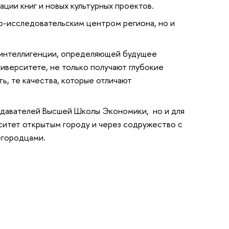
ации книг и новых культурных проектов.
но-исследовательским центром региона, но и
 интеллигенции, определяющей будущее
ниверситете, не только получают глубокие
ь, те качества, которые отличают
одавателей Высшей Школы Экономики, но и для
ситет открытым городу и через содружество с
егородцами.