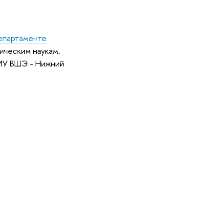
партаменте
ическим наукам.
НИУ ВШЭ - Нижний