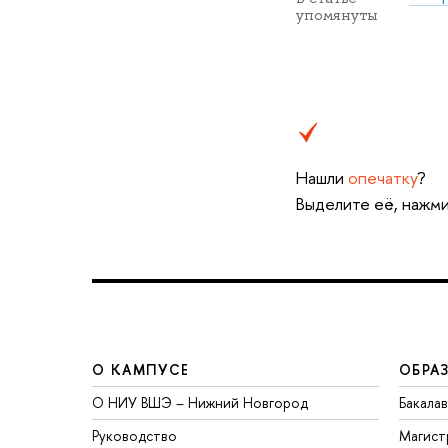
упомянуты
Нашли
опечатку
?
Выделите её, нажми
О КАМПУСЕ
ОБРА
О НИУ ВШЭ – Нижний Новгород
Бакала
Руководство
Магист