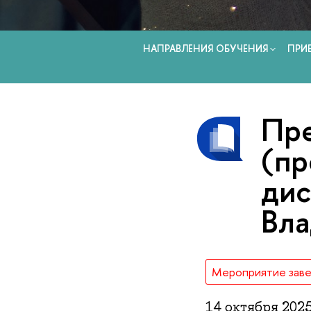
НАПРАВЛЕНИЯ ОБУЧЕНИЯ
ПРИ
Пре
(пр
дис
Вл
Мероприятие зав
14 октября 202