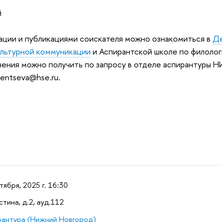
й
ации и публикациями соискателя можно ознакомиться в
Де
ультурной коммуникации
и Аспирантской школе по филолог
чения можно получить по запросу в отделе аспирантуры 
entseva@hse.ru.
тября, 2025 г. 16:30
стина, д.2, ауд.112
рантура (Нижний Новгород)