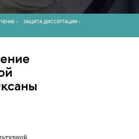
УЧЕНИЕ
ЗАЩИТА ДИССЕРТАЦИИ
дение
ой
Оксаны
ультурной