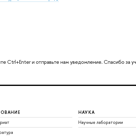
те Ctrl+Enter и отправьте нам уведомление. Спасибо за у
ЗОВАНИЕ
НАУКА
вриат
Научные лаборатории
ратура