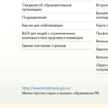
Сведения об образовательной
Второе
организации
Высшее
Подразделения
коллед
Версия для слабовидящих
Курсы 
ВШЭ для людей с ограниченными
Профес
возможностями здоровья и инвалидов
Регион
Единая платежная страница
Языков
Выпуск
Обратн
получа
http://www.minobrnauki.gov.ru/
Министерство науки и высшего образования РФ