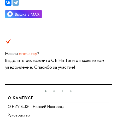
Нашли
опечатку
?
Выделите её, нажмите Ctrl+Enter и отправьте нам
уведомление. Спасибо за участие!
О КАМПУСЕ
О НИУ ВШЭ – Нижний Новгород
Б
Руководство
М