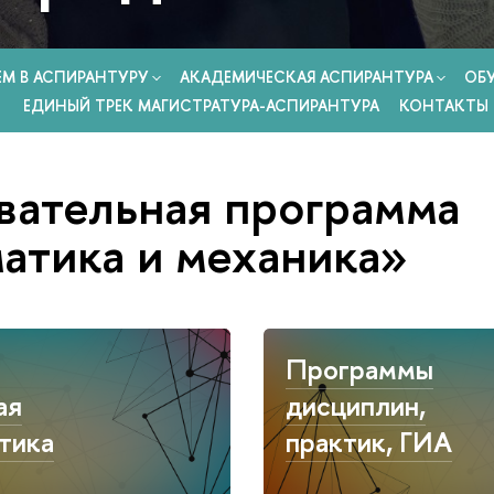
ЕМ В АСПИРАНТУРУ
АКАДЕМИЧЕСКАЯ АСПИРАНТУРА
ОБ
ЕДИНЫЙ ТРЕК МАГИСТРАТУРА-АСПИРАНТУРА
КОНТАКТЫ
вательная программа
атика и механика»
Программы
ая
дисциплин,
тика
практик, ГИА