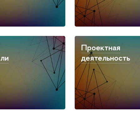
Проектная
ели
деятельность