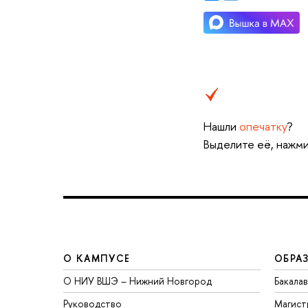
Нашли
опечатку
?
Выделите её, нажми
О КАМПУСЕ
ОБРА
О НИУ ВШЭ – Нижний Новгород
Бакала
Руководство
Магист