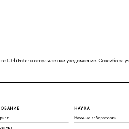
те Ctrl+Enter и отправьте нам уведомление. Спасибо за у
ЗОВАНИЕ
НАУКА
вриат
Научные лаборатории
ратура