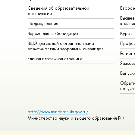
Сведения об образовательной
Второе
организации
Высшее
Подразделения
коллед
Версия для слабовидящих
Курсы 
ВШЭ для людей с ограниченными
Профес
возможностями здоровья и инвалидов
Регион
Единая платежная страница
Языков
Выпуск
Обратн
получа
http://www.minobrnauki.gov.ru/
Министерство науки и высшего образования РФ