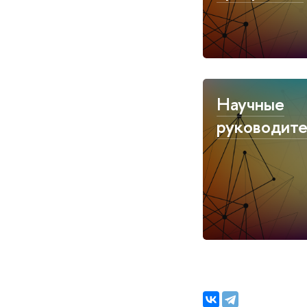
Научные
руководит