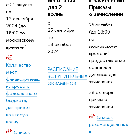
испытания
к зачислению.
с 01 августа
для 2
Приказы
по
волны
о зачислении
12 сентября
с
25 октября
2024 (до
25 сентября
(до 18:00
18:00 по
по
по
московскому
18 октября
московскому
времени)
2024
времени) -
предоставление
Количество
оригинала
РАСПИСАНИЕ
мест,
диплома для
ВСТУПИТЕЛЬНЫХ
финансируемых
зачисления
ЭКЗАМЕНОВ
из средств
28 октября -
федерального
приказ о
бюджета,
зачислении
для приема
во вторую
Список
волну
рекомендованных
к
Список