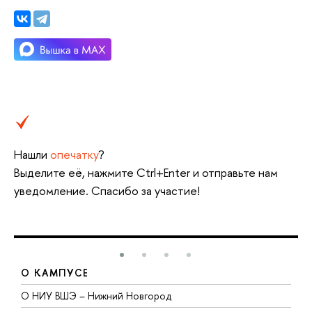
Нашли
опечатку
?
Выделите её, нажмите Ctrl+Enter и отправьте нам
уведомление. Спасибо за участие!
О КАМПУСЕ
О НИУ ВШЭ – Нижний Новгород
Б