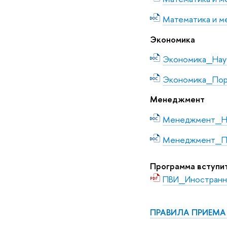
Математика и 
Экономика
Экономика_Нау
Экономика_По
Менеджмент
Менеджмент_На
Менеджмент_П
Программа вступит
ПВИ_Иностранн
ПРАВИЛА ПРИЕМА