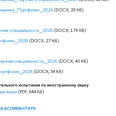
механика_Портфолио_2026
(DOCX, 25 Кб)
чная специальность_2026
(DOCX, 176 Кб)
ртфолио_2026
(DOCX, 27 Кб)
учная специальность_2026
(DOCX, 40 Кб)
ортфолио_2026
(DOCX, 34 Кб)
ельного испытания по иностранному языку
ые языки
(PDF, 644 Кб)
 В АСПИРАНТУРУ