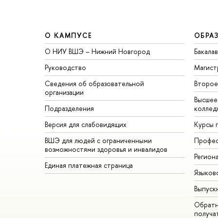
О КАМПУСЕ
ОБРА
О НИУ ВШЭ – Нижний Новгород
Бакала
Руководство
Магист
Сведения об образовательной
Второе
организации
Высшее
Подразделения
коллед
Версия для слабовидящих
Курсы 
ВШЭ для людей с ограниченными
Профес
возможностями здоровья и инвалидов
Регион
Единая платежная страница
Языков
Выпуск
Обратн
получа