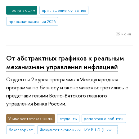
Поступающим
приглашение к участию
приемная кампания 2026
29 июня
От абстрактных графиков к реальным
механизмам управления инфляцией
Студенты 2 курса программы «Международная
программа по бизнесу и экономике» встретились с
представителями Волго-Вятского главного
управления Банка России.
Университетская жизнь
студенты
репортаж о событии
бакалавриат
Факультет экономики НИУ ВШЭ (Нижний Новгород)