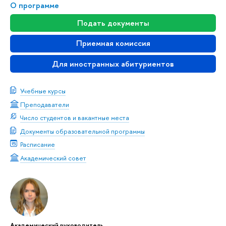
О программе
Подать документы
Приемная комиссия
Для иностранных абитуриентов
Учебные курсы
Преподаватели
Число студентов и вакантные места
Документы образовательной программы
Расписание
Академический совет
Академический руководитель