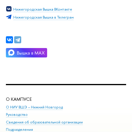
Нижегородская Вышка ВКонтакте
Нижегородская Вышка в Телеграм
О КАМПУСЕ
ОБ
О НИУ ВШЭ – Нижний Новгород
Бак
Руководство
Маг
Сведения об образовательной организации
Вт
Подразделения
Вы