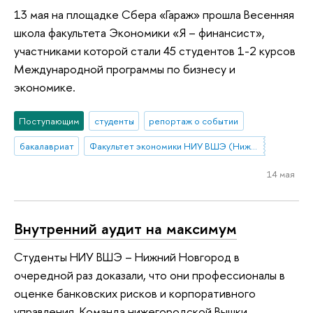
13 мая на площадке Сбера «Гараж» прошла Весенняя
школа факультета Экономики «Я – финансист»,
участниками которой стали 45 студентов 1-2 курсов
Международной программы по бизнесу и
экономике.
Поступающим
студенты
репортаж о событии
бакалавриат
Факультет экономики НИУ ВШЭ (Нижний Новгород)
14 мая
Внутренний аудит на максимум
Студенты НИУ ВШЭ – Нижний Новгород в
очередной раз доказали, что они профессионалы в
оценке банковских рисков и корпоративного
управления. Команда нижегородской Вышки,