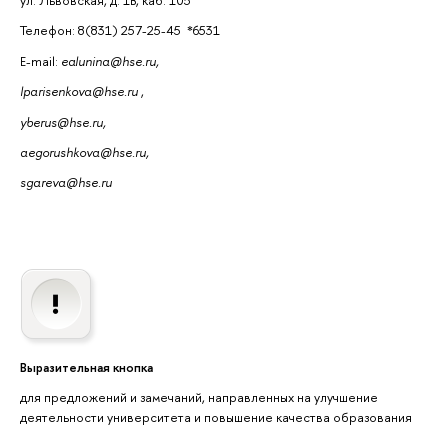
Телефон: 8(831) 257-25-45 *6531
E-mail:
ealunina@hse.ru,
lparisenkova@hse.ru
,
yberus@hse.ru,
aegorushkova@hse.ru,
sgareva@hse.ru
Выразительная кнопка
для предложений и замечаний, направленных на улучшение
деятельности университета и повышение качества образования