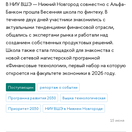
В НИУ ВШЭ — Нижний Новгород совместно с Альфа-
Банком прошла Весенняя школа по финтеху. В
течение двух дней участники знакомились с
актуальными тенденциями финансовой отрасли,
общались с экспертами рынка и работали над
созданием собственных продуктовых решений.
Школа также стала площадкой для знакомства с
новой сетевой магистерской программой
«Финансовые технологии», первый набор на которую
откроется на факультете экономики в 2026 году.
Поступающим
репортаж о событии
Программа развития 2030
Вышка технологическая
Приоритет 2030
НИУ ВШЭ в Нижнем Новгороде
15 июня