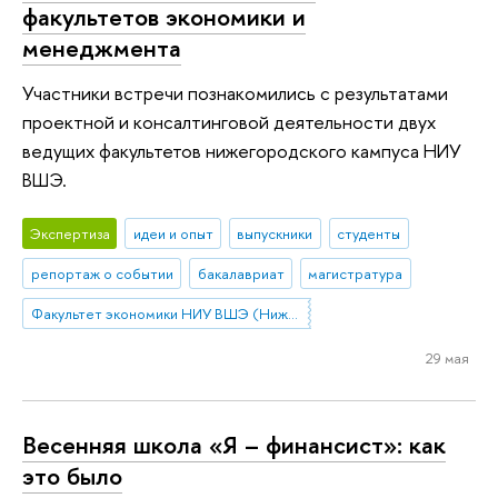
факультетов экономики и
менеджмента
Участники встречи познакомились с результатами
проектной и консалтинговой деятельности двух
ведущих факультетов нижегородского кампуса НИУ
ВШЭ.
Экспертиза
идеи и опыт
выпускники
студенты
репортаж о событии
бакалавриат
магистратура
Факультет экономики НИУ ВШЭ (Нижний Новгород)
29 мая
Весенняя школа «Я – финансист»: как
это было