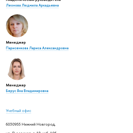
Леонова Людмила Аркадьевна
Менеджер
Парисенкова Лариса Александровна
Менеджер
Берус Яна Владимировна
Учебный офис
6030955 Нижний Новгород,
ул. Львовская, д. 1В, каб. 105