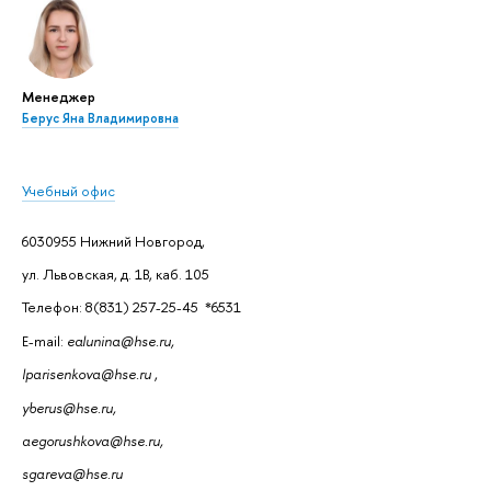
Менеджер
Берус Яна Владимировна
Учебный офис
6030955 Нижний Новгород,
ул. Львовская, д. 1В, каб. 105
Телефон: 8(831) 257-25-45 *6531
E-mail:
ealunina@hse.ru,
lparisenkova@hse.ru
,
yberus@hse.ru,
aegorushkova@hse.ru,
sgareva@hse.ru