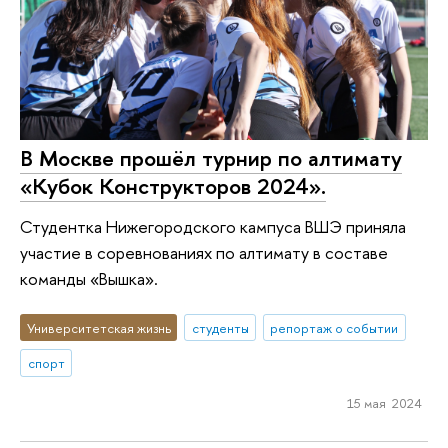
В Москве прошёл турнир по алтимату
«Кубок Конструкторов 2024».
Студентка Нижегородского кампуса ВШЭ приняла
участие в соревнованиях по алтимату в составе
команды «Вышка».
Университетская жизнь
студенты
репортаж о событии
спорт
15 мая 2024