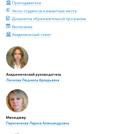
Преподаватели
Число студентов и вакантные места
Документы образовательной программы
Расписание
Академический совет
Академический руководитель
Леонова Людмила Аркадьевна
Менеджер
Парисенкова Лариса Александровна