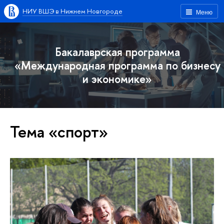
НИУ ВШЭ в Нижнем Новгороде
Меню
Бакалаврская программа
«Международная программа по бизнесу
и экономике»
Тема «спорт»