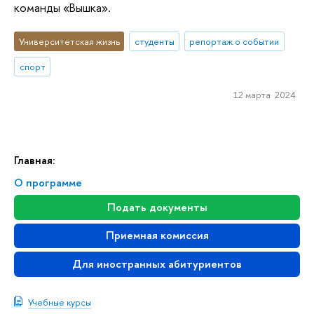
команды «Вышка».
Университетская жизнь
студенты
репортаж о событии
спорт
12 марта 2024
Главная:
О программе
Подать документы
Приемная комиссия
Для иностранных абитуриентов
Учебные курсы