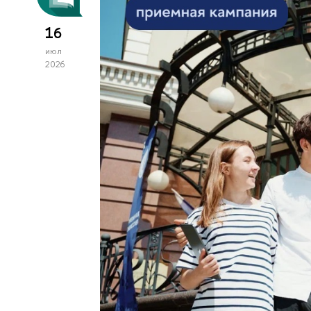
16
июл
2026