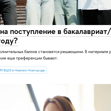
на поступление в бакалавриат
году?
олнительных баллов становятся решающими. В материале 
акие еще преференции бывают.
У ВШЭ в Нижнем Новгороде