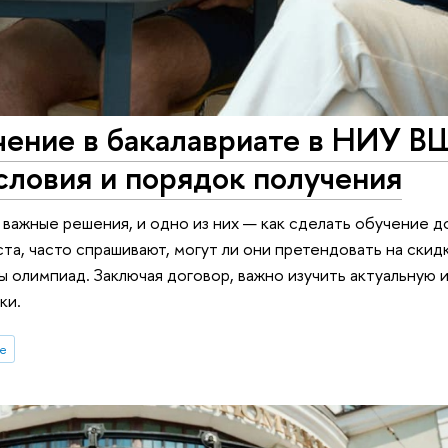
учение в бакалавриате в НИУ 
словия и порядок получения
важные решения, и одно из них — как сделать обучение д
, часто спрашивают, могут ли они претендовать на скидк
ы олимпиад. Заключая договор, важно изучить актуальную
ки.
е