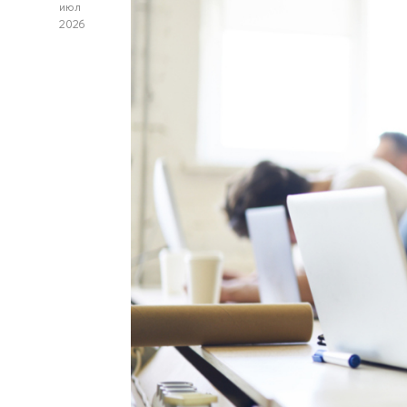
июл
2026