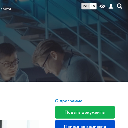
РУС
EN
вости
О программе
Подать документы
Приемная комиссия