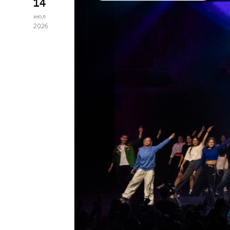
14
июл
2026