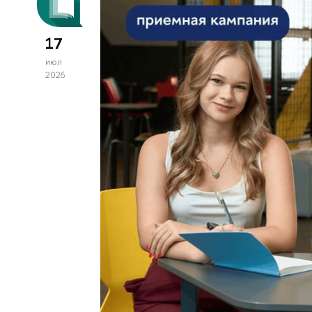
17
июл
2026