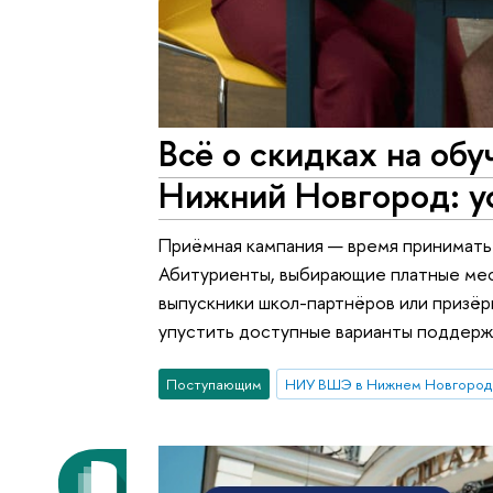
Всё о скидках на об
Нижний Новгород: у
Приёмная кампания — время принимать 
Абитуриенты, выбирающие платные места
выпускники школ-партнёров или призёр
упустить доступные варианты поддерж
Поступающим
НИУ ВШЭ в Нижнем Новгород