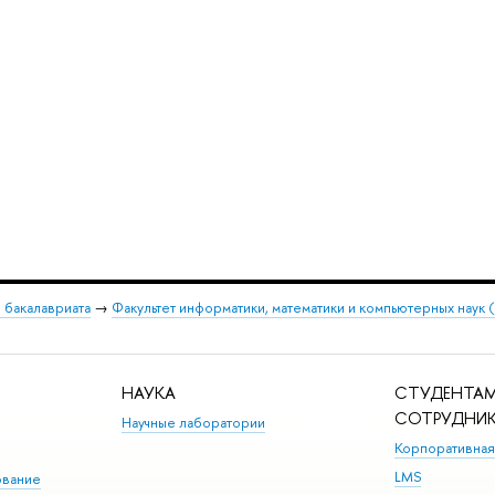
 бакалавриата
→
Факультет информатики, математики и компьютерных наук
НАУКА
СТУДЕНТАМ
СОТРУДНИ
Научные лаборатории
Корпоративная
LMS
ование