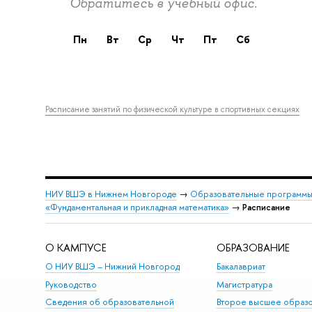
Обратитесь в учебный офис.
пн
вт
ср
чт
пт
сб
Расписание занятий по физической культуре в спортивных секциях
НИУ ВШЭ в Нижнем Новгороде
→
Образовательные программы
«Фундаментальная и прикладная математика»
→
Расписание
О КАМПУСЕ
ОБРАЗОВАНИЕ
О НИУ ВШЭ – Нижний Новгород
Бакалавриат
Руководство
Магистратура
Сведения об образовательной
Второе высшее образ