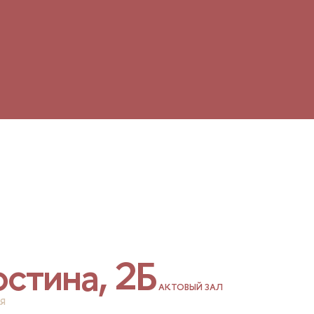
остина, 2Б
АКТОВЫЙ ЗАЛ
Я