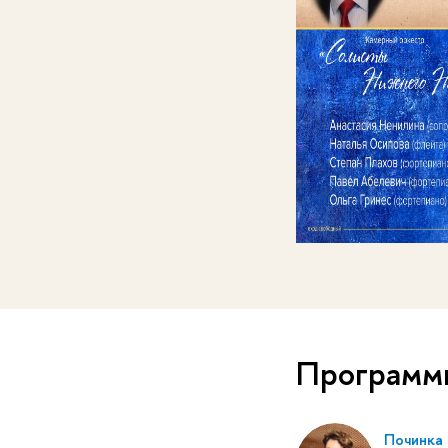
Программ
Починка 