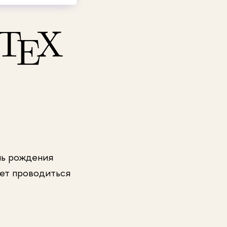
нь рождения
дет проводиться