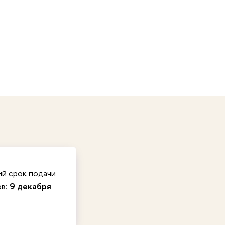
ий срок подачи
ов:
9 декабря