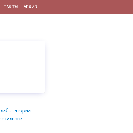
ОНТАКТЫ
АРХИВ
лаборатории
ентальных