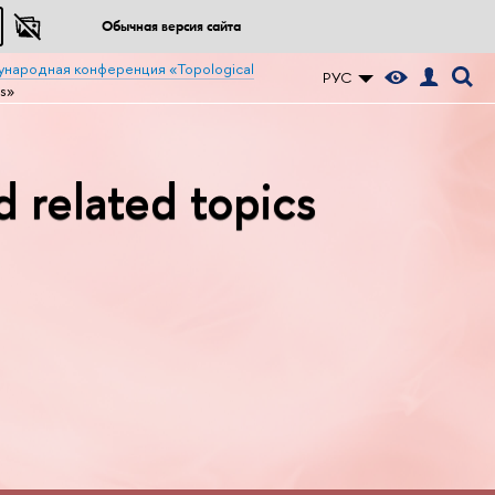
Обычная версия сайта
народная конференция «Topological
РУС
s»
 related topics