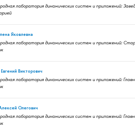
одная лаборатория динамических систем и приложений: Заве
орией
Елена Яковлевна
одная лаборатория динамических систем и приложений: Ста
ик
Евгений Викторович
одная лаборатория динамических систем и приложений: Главн
ик
Алексей Олегович
одная лаборатория динамических систем и приложений: Главн
ик