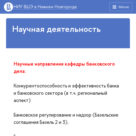
НИУ ВШЭ в Нижнем Новгороде
Меню
Научная деятельность
Научные направления кафедры банковского
дела:
Конкурентоспособность и эффективность банка
и банковского сектора (в т.ч. региональный
аспект)
Банковское регулирование и надзор (Базельские
соглашения Базель 2 и 3).