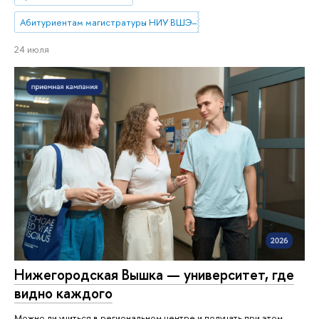
Абитуриентам магистратуры НИУ ВШЭ—Нижний Новгород
24 июля
Нижегородская Вышка — университет, где
видно каждого
Можно ли учиться в региональном центре и получать при этом