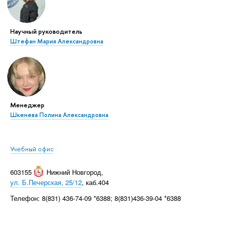
Научный руководитель
Штефан Мария Александровна
Менеджер
Шкенева Полина Александровна
Учебный офис
603155
Нижний Новгород
,
ул. Б.Печерская, 25/12
, каб.404
Телефон: 8(831) 436-74-09 *6388; 8(831)436-39-04 *6388