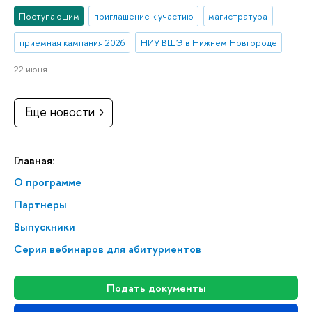
Поступающим
приглашение к участию
магистратура
приемная кампания 2026
НИУ ВШЭ в Нижнем Новгороде
22 июня
Еще новости
Главная:
О программе
Партнеры
Выпускники
Серия вебинаров для абитуриентов
Подать документы