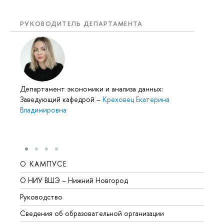
РУКОВОДИТЕЛЬ ДЕПАРТАМЕНТА
Департамент экономики и анализа данных:
Заведующий кафедрой
–
Креховец Екатерина
Владимировна
О КАМПУСЕ
ОБР
О НИУ ВШЭ – Нижний Новгород
Бакал
Руководство
Магис
Сведения об образовательной организации
Второ