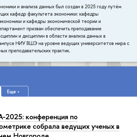
омики и анализа данных был создан в 2025 году путём
ущих кафедр факультета экономики: кафедры
экономики и кафедры экономической теории и
епартамент призван обеспечить преподавание
сциплин и дисциплин в области анализа данных в
ампусе НИУ ВШЭ на уровне ведущих университетов мира с
ых преподавательских практик.
Еще
-2025: конференция по
ометрике собрала ведущих ученых в
нем Новгороде