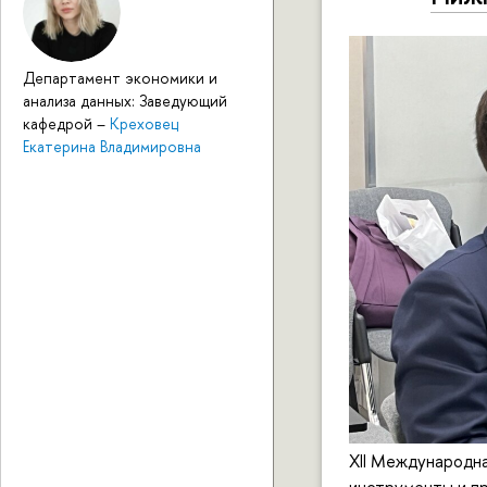
Департамент экономики и
анализа данных: Заведующий
кафедрой
–
Креховец
Екатерина Владимировна
XII Международн
инструменты и п