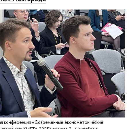
ая конференция «Современные эконометрические
риложения» (META-2025) прошла 2–4 октября в