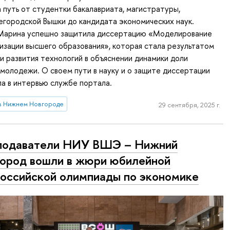
 путь от студентки бакалавриата, магистратуры,
городской Вышки до кандидата экономических наук.
Марина успешно защитила диссертацию «Моделирование
зации высшего образования», которая стала результатом
и развития технологий в объяснении динамики доли
молодежи. О своем пути в науку и о защите диссертации
а в интервью службе портала.
в Нижнем Новгороде
29 сентября, 2025 г.
подаватели НИУ ВШЭ – Нижний
ород вошли в жюри юбилейной
оссийской олимпиады по экономике