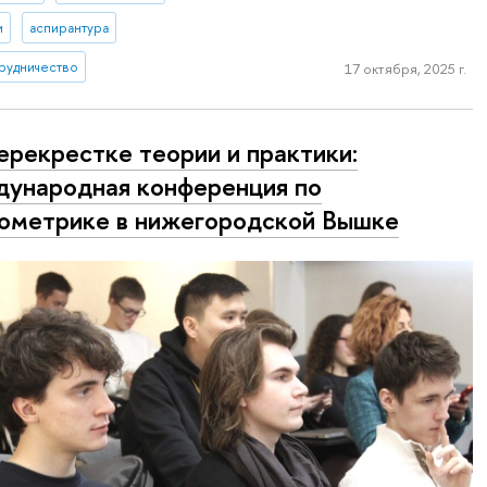
и
аспирантура
рудничество
17 октября, 2025 г.
ерекрестке теории и практики:
ународная конференция по
ометрике в нижегородской Вышке