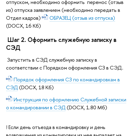
отпуском, необходимо оформить перенос (отзыв
из) отпуска заявлением (необходимо передать в
Отдел кадров)
ОБРАЗЕЦ (отзыв из отпуска)
(DOCX, 16 Кб)
Шаг 2. Оформить служебную записку в
СЭД
Запустить в СЭД служебную записку в
соответствии с Порядком оформления СЗ в СЭД.
Порядок оформления СЗ по командировкам в
СЭД
(DOCX, 18 Кб)
Инструкция по оформлению Служебной записки
о командировании в СЭД
(DOCX, 1.80 Мб)
! Если день отъезда в командировку и день
возвращения из командировки из нее выпадает на