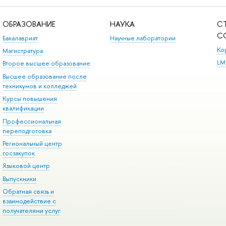
ОБРАЗОВАНИЕ
НАУКА
С
С
Бакалавриат
Научные лаборатории
Ко
Магистратура
LM
Второе высшее образование
Высшее образование после
техникумов и колледжей
Курсы повышения
квалификации
Профессиональная
переподготовка
Региональный центр
госзакупок
Языковой центр
Выпускники
Обратная связь и
взаимодействие с
получателями услуг