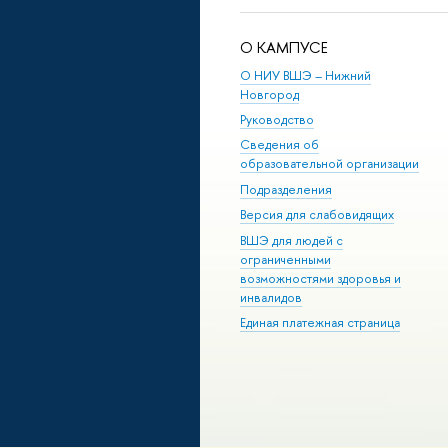
О КАМПУСЕ
О НИУ ВШЭ – Нижний
Новгород
Руководство
Сведения об
образовательной организации
Подразделения
Версия для слабовидящих
ВШЭ для людей с
ограниченными
возможностями здоровья и
инвалидов
Единая платежная страница