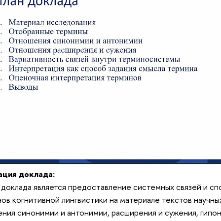
ация доклада:
доклада является предоставление системных связей и сп
ов когнитивной лингвистики на материале текстов научны
ния синонимии и антонимии, расширения и сужения, гипо