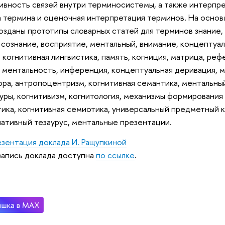
ивность связей внутри терминосистемы, а также интерпре
 термина и оценочная интерпретация терминов. На основ
озданы прототипы словарных статей для терминов знание,
 сознание, восприятие, ментальный, внимание, концептуал
 когнитивная лингвистика, память, когниция, матрица, ре
, ментальность, инференция, концептуальная деривация, м
ра, антропоцентризм, когнитивная семантика, ментальны
уры, когнитивизм, когнитология, механизмы формирования
ика, когнитивная семиотика, универсальный предметный 
ативный тезаурус, ментальные презентации.
зентация доклада И. Ращупкиной
апись доклада доступна
по ссылке
.