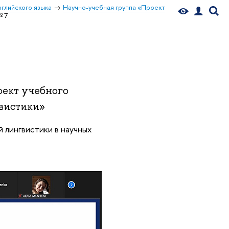
глийского языка
Научно-учебная группа «Проект
№ 7
оект учебного
вистики»
 лингвистики в научных