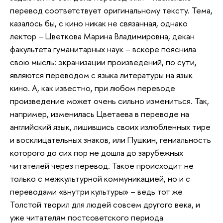
перевод соответствует оригинальному тексту. Тема,
казалось бы, с кино никак не связанная, однако
лектор – Цветкова Марина Владимировна, декан
факультета гуманитарных наук – вскоре пояснила
свою мысль: экранизации произведений, по сути,
являются переводом с языка литературы на язык
кино. А, как известно, при любом переводе
произведение может очень сильно измениться. Так,
например, изменилась Цветаева в переводе на
английский язык, лишившись своих излюбленных тире
и восклицательных знаков, или Пушкин, гениальность
которого до сих пор не дошла до зарубежных
читателей через перевод. Такое происходит не
только с межкультурной коммуникацией, но и с
переводами «внутри культуры» – ведь тот же
Толстой творил для людей совсем другого века, и
уже читателям постсоветского периода