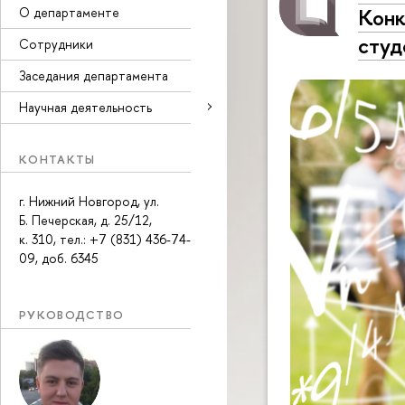
Конк
О департаменте
студ
Сотрудники
Заседания департамента
Научная деятельность
КОНТАКТЫ
г. Нижний Новгород, ул.
Б. Печерская, д. 25/12,
к. 310, тел.: +7 (831) 436-74-
09, доб. 6345
РУКОВОДСТВО