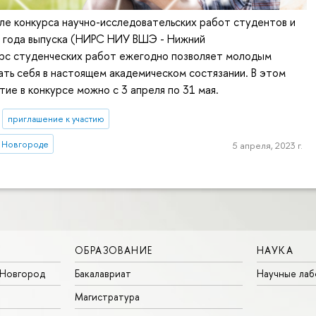
ле конкурса научно-исследовательских работ студентов и
3 года выпуска (НИРС НИУ ВШЭ - Нижний
урс студенческих работ ежегодно позволяет молодым
ть себя в настоящем академическом состязании. В этом
тие в конкурсе можно с 3 апреля по 31 мая.
приглашение к участию
 Новгороде
5 апреля, 2023 г.
ОБРАЗОВАНИЕ
НАУКА
Новгород
Бакалавриат
Научные ла
Магистратура