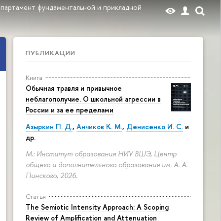
партамент фундаментальной и прикладной
ПУБЛИКАЦИИ
Книга
Обычная травля и привычное
неблагополучие. О школьной агрессии в
России и за ее пределами
Азыркин П. Д.
,
Анчиков К. М.
,
Денисенко И. С.
и
др.
М.: Институт образования НИУ ВШЭ, Центр
общего и дополнительного образования им. А. А.
Пинского, 2026.
Статья
The Semiotic Intensity Approach: A Scoping
Review of Amplification and Attenuation