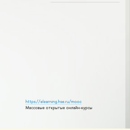
https://elearning.hse.ru/mooc
Массовые открытые онлайн-курсы