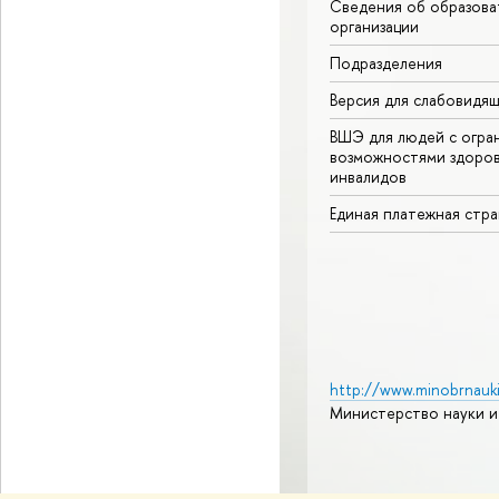
Сведения об образова
организации
Подразделения
Версия для слабовидя
ВШЭ для людей с огра
возможностями здоров
инвалидов
Единая платежная стр
http://www.minobrnauki
Министерство науки и