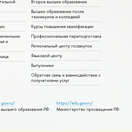
тельной
Второе высшее образование
Высшее образование после
техникумов и колледжей
щих
Курсы повышения квалификации
ниченными
Профессиональная переподготовка
ья и
Региональный центр госзакупок
Языковой центр
аница
Выпускники
Обратная связь и взаимодействие с
получателями услуг
.gov.ru/
https://edu.gov.ru/
 высшего образования РФ
Министерство просвещения РФ