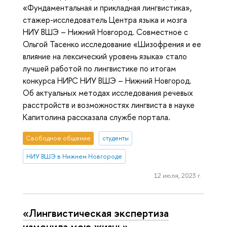
«Фундаментальная и прикладная лингвистика»,
стажер-исследователь Центра языка и мозга
НИУ ВШЭ – Нижний Новгород. Совместное с
Ольгой Тасенко исследование «Шизофрения и ее
влияние на лексический уровень языка» стало
лучшей работой по лингвистике по итогам
конкурса НИРС НИУ ВШЭ – Нижний Новгород.
Об актуальных методах исследования речевых
расстройств и возможностях лингвиста в науке
Капитолина рассказала службе портала.
Свободное общение
студенты
НИУ ВШЭ в Нижнем Новгороде
12 июля, 2023 г.
«Лингвистическая экспертиза
изменила мою жизнь»