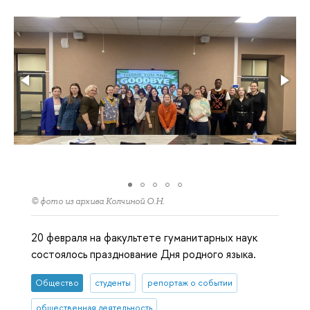
© фото из архива Колчиной О.Н.
20 февраля на факультете гуманитарных наук
состоялось празднование Дня родного языка.
Общество
студенты
репортаж о событии
общественная деятельность