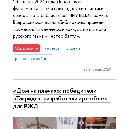
19 апреля 2024 года Департамент
фундаментальной и прикладной лингвистики
совместно с библиотекой НИУ ВШЭ в рамках
Всероссийской акции «Библионочь» провели
дружеский студенческий конкурс по истории
русского языка «Нестор баттл».
Образование
не учеба
студенты
репортаж о событии
25 апреля, 2024 г.
«Дом на плечах»: победители
«Тавриды» разработали арт-объект
для РЖД