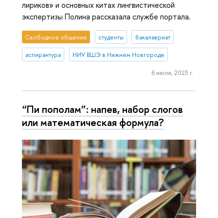
лириков» и основных китах лингвистической
экспертизы Полина рассказала службе портала.
Свободное общение
студенты
бакалавриат
аспирантура
НИУ ВШЭ в Нижнем Новгороде
6 июля, 2023 г.
“Пи пополам”: напев, набор слогов
или математическая формула?