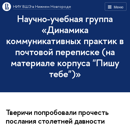
НИУ ВШЭ в Нижнем Новгороде
Меню
Научно-учебная группа
«Динамика
коммуникативных практик в
почтовой переписке (на
материале корпуса "Пишу
тебе")»
Тверичи попробовали прочесть
послания столетней давности