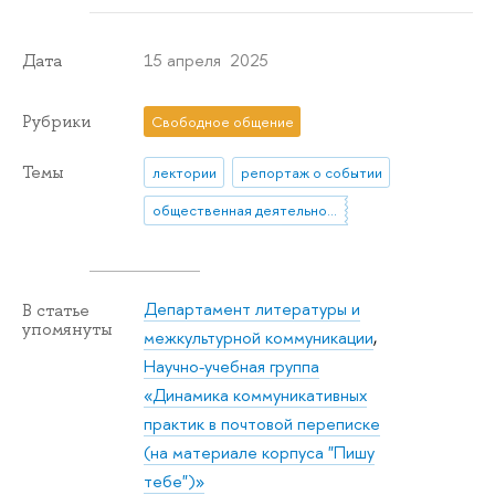
15 апреля 2025
Дата
Рубрики
Свободное общение
Темы
лектории
репортаж о событии
общественная деятельность
Департамент литературы и
В статье
упомянуты
межкультурной коммуникации
,
Научно-учебная группа
«Динамика коммуникативных
практик в почтовой переписке
(на материале корпуса "Пишу
тебе")»