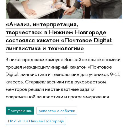
«Анализ, интерпретация,
творчество»: в Нижнем Новгороде
состоялся хакатон «Почтовое Digital:
лингвистика и технологии»
В нижегородском кампусе Высшей школы экономики
прошел междисциплинарный хакатон «Почтовое
Digital: лингвистика и технологии» для учеников 9-11
классов. Старшеклассники под руководством
менторов решали нестандартные задачи
современной лингвистики и программирования.
Поступающим
репортаж о событии
НИУ ВШЭ в Нижнем Новгороде