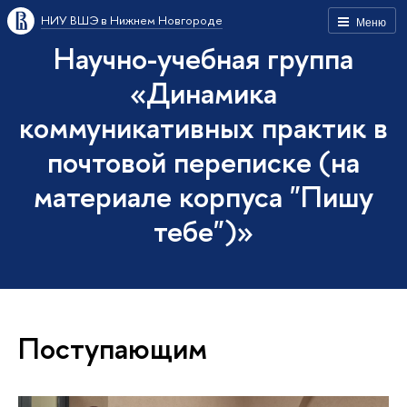
НИУ ВШЭ в Нижнем Новгороде
Меню
Научно-учебная группа
«Динамика
коммуникативных практик в
почтовой переписке (на
материале корпуса "Пишу
тебе")»
Поступающим