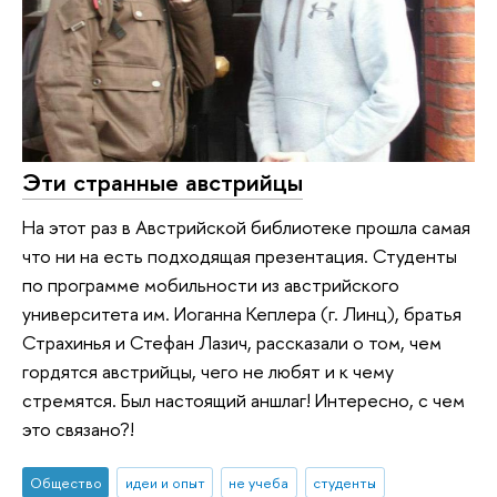
Эти странные австрийцы
На этот раз в Австрийской библиотеке прошла самая
что ни на есть подходящая презентация. Студенты
по программе мобильности из австрийского
университета им. Иоганна Кеплера (г. Линц), братья
Страхинья и Стефан Лазич, рассказали о том, чем
гордятся австрийцы, чего не любят и к чему
стремятся. Был настоящий аншлаг! Интересно, с чем
это связано?!
Общество
идеи и опыт
не учеба
студенты