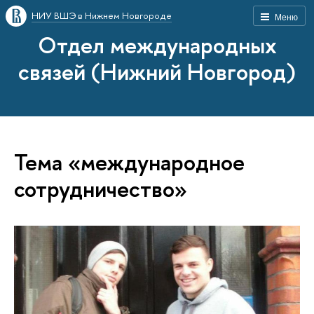
НИУ ВШЭ в Нижнем Новгороде
Меню
Отдел международных
связей (Нижний Новгород)
Тема «международное
сотрудничество»