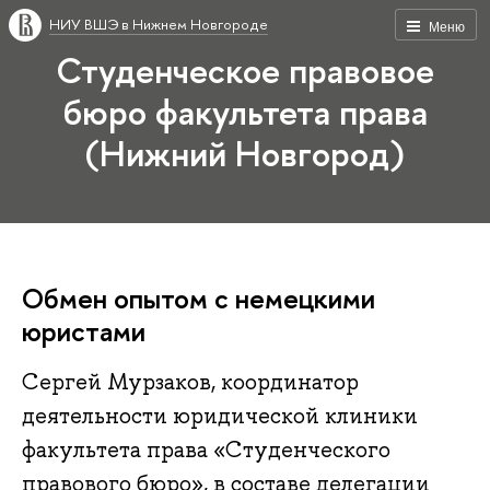
НИУ ВШЭ в Нижнем Новгороде
Меню
Студенческое правовое
бюро факультета права
(Нижний Новгород)
Обмен опытом с немецкими
юристами
Сергей Мурзаков, координатор
деятельности юридической клиники
факультета права «Студенческого
правового бюро», в составе делегации