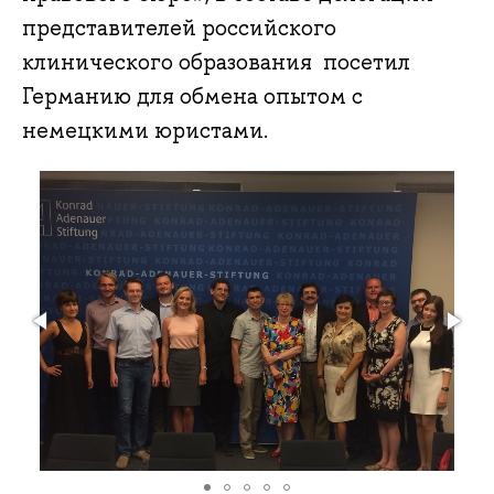
представителей российского
клинического образования посетил
Германию для обмена опытом с
немецкими юристами.