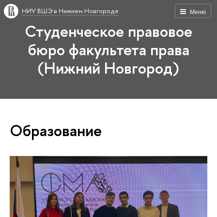
НИУ ВШЭ в Нижнем Новгороде
Меню
Студенческое правовое
бюро факультета права
(Нижний Новгород)
Образование