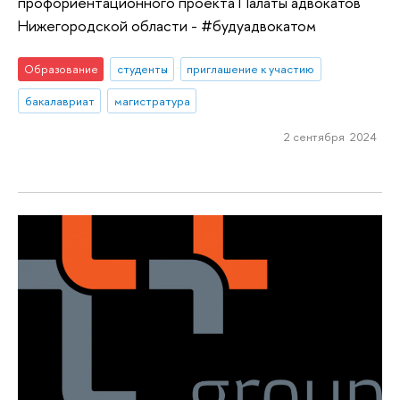
профориентационного проекта Палаты адвокатов
Нижегородской области - #будуадвокатом
Образование
студенты
приглашение к участию
бакалавриат
магистратура
2 сентября 2024