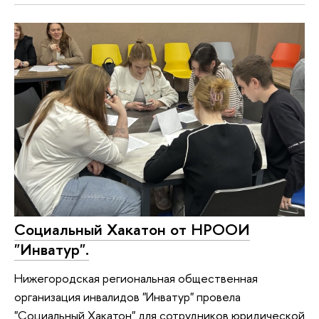
Социальный Хакатон от НРООИ
"Инватур".
Нижегородская региональная общественная
организация инвалидов "Инватур" провела
"Социальный Хакатон" для сотрудников юридической