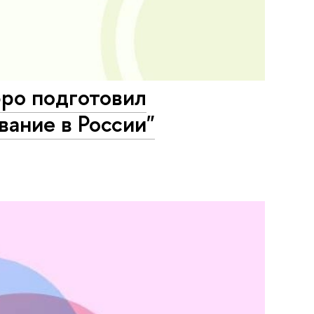
юро подготовил
вание в России"