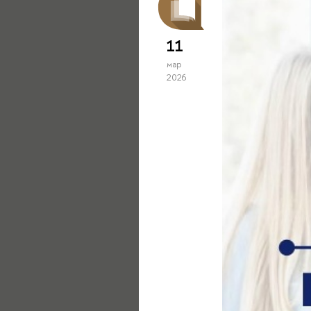
11
мар
2026