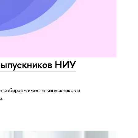
 выпускников НИУ
 собираем вместе выпускников и
м.