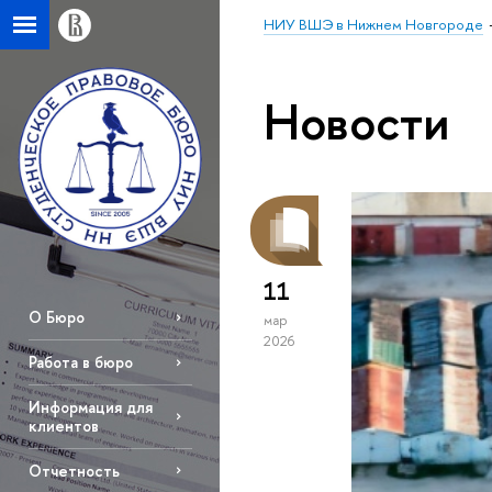
НИУ ВШЭ в Нижнем Новгороде
Новости
11
О Бюро
мар
2026
Работа в бюро
Информация для
клиентов
Отчетность