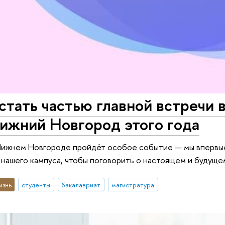
стать частью главной встречи
ижний Новгород этого года
Нижнем Новгороде пройдёт особое событие — мы впервые
нашего кампуса, чтобы поговорить о настоящем и будуще
изнь
студенты
бакалавриат
магистратура