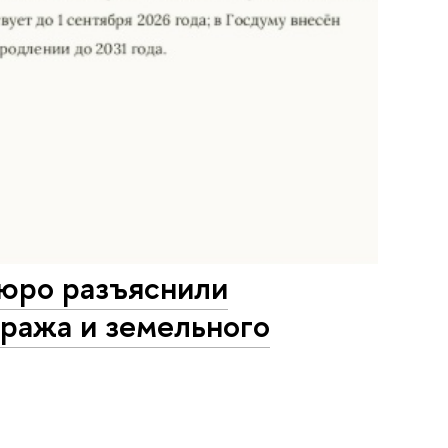
бюро разъяснили
ража и земельного