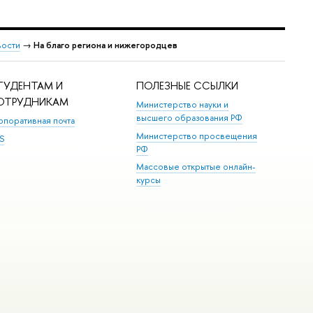
ости
→
На благо региона и нижегородцев
ТУДЕНТАМ И
ПОЛЕЗНЫЕ ССЫЛКИ
ОТРУДНИКАМ
Министерство науки и
высшего образования РФ
рпоративная почта
Министерство просвещения
S
РФ
Массовые открытые онлайн-
курсы