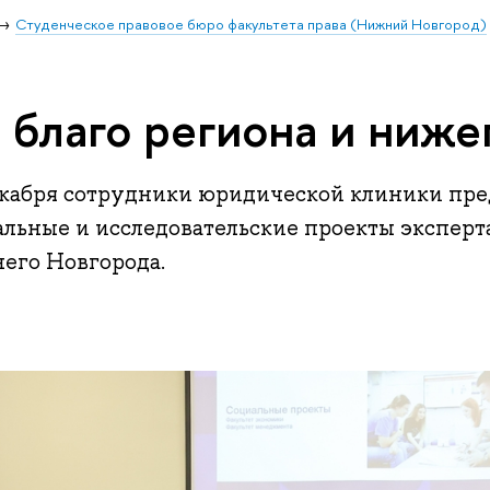
Студенческое правовое бюро факультета права (Нижний Новгород)
 благо региона и ниж
екабря сотрудники юридической клиники пре
альные и исследовательские проекты экспер
его Новгорода.