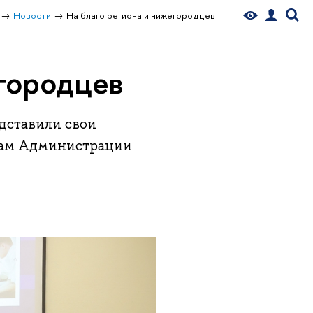
Новости
На благо региона и нижегородцев
егородцев
дставили свои
там Администрации