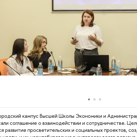
ородский кампус Высшей Школы Экономики и Администра
али соглашение о взаимодействии и сотрудничестве. Це
ся развитие просветительских и социальных проектов, соз
ьности, и их масштабирование в интересах всего региона.