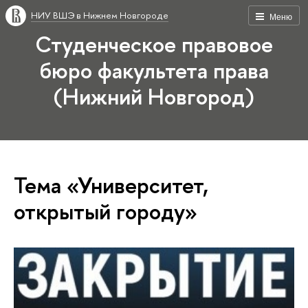
НИУ ВШЭ в Нижнем Новгороде
Меню
Студенческое правовое
бюро факультета права
(Нижний Новгород)
Тема «Университет,
открытый городу»