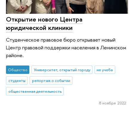
Открытие нового Центра
юридической клиники
Студенческое правовое бюро открывает новый
Центр правовой поддержки населения в Ленинском
районе.
Общество
Университет, открытый городу
не учеба
студенты
репортаж о событии
общественная деятельность
8 ноября 2022