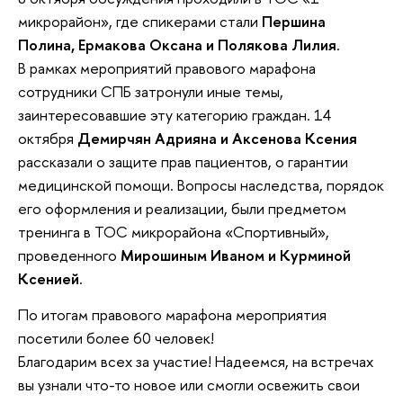
микрорайон», где спикерами стали
Першина
Полина, Ермакова Оксана и Полякова Лилия
.
В рамках мероприятий правового марафона
сотрудники СПБ затронули иные темы,
заинтересовавшие эту категорию граждан. 14
октября
Демирчян Адрияна и Аксенова Ксения
рассказали о защите прав пациентов, о гарантии
медицинской помощи. Вопросы наследства, порядок
его оформления и реализации, были предметом
тренинга в ТОС микрорайона «Спортивный»,
проведенного
Мирошиным Иваном и Курминой
Ксенией
.
По итогам правового марафона мероприятия
посетили более 60 человек!
Благодарим всех за участие! Надеемся, на встречах
вы узнали что-то новое или смогли освежить свои