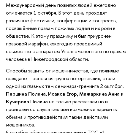
Международный день пожилых людей ежегодно
отмечается 1 октября. В этот день проходят
различные фестивали, конференции и конгрессы,
посвящённые правам пожилых людей и их роли в
обществе. К этому празднику и был приурочен
правовой марафон, ежегодно проводимый
совместно с аппаратом Уполномоченного по правам
человека в Нижегородской области.
Способы защиты от мошенничества, где пожилые
граждане – основная группа потерпевших, стали
одной из главных тем семинара-тренинга 2 октября.
Першина Полина, Исаков Егор, Мажаркина Анна и
Кучерова Полина
не только рассказали но и
проиграли со слушатиелями возможные варианты
обмана и противодействия таким действиям
мошенников.
8 октября обсуждения проходили в ТОС «1