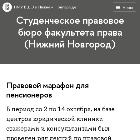
НИУ ВШЭ в Нижнем Новгороде
Меню
Студенческое правовое
бюро факультета права
(Нижний Новгород)
Правовой марафон для
пенсионеров
В период со 2 по 14 октября, на базе
центров юридической клиники
стажерами и консультантами был
проведен ряд лекций по правовой