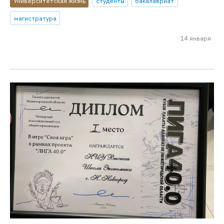
Университетская жизнь
студенты
бакалавриат
магистратура
14 января