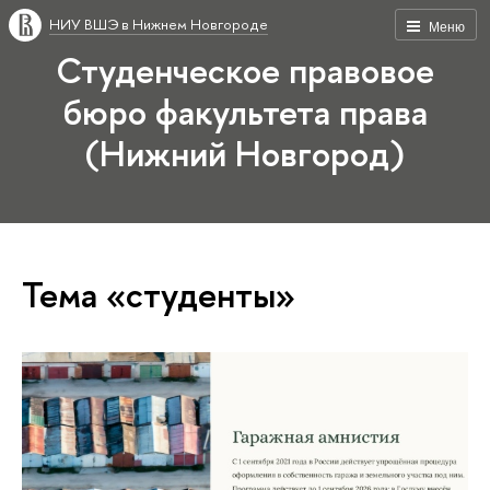
НИУ ВШЭ в Нижнем Новгороде
Меню
Студенческое правовое
бюро факультета права
(Нижний Новгород)
Тема «студенты»