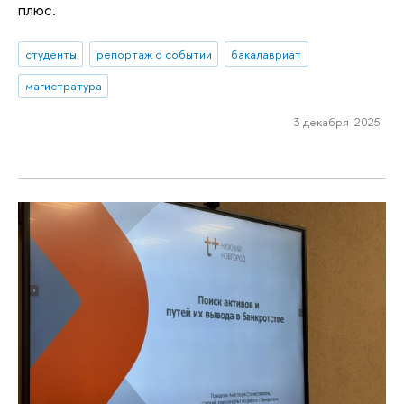
плюс.
студенты
репортаж о событии
бакалавриат
магистратура
3 декабря 2025