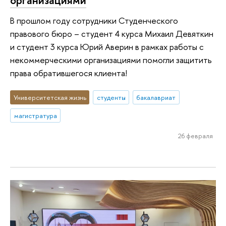
организациями
В прошлом году сотрудники Студенческого
правового бюро – студент 4 курса Михаил Девяткин
и студент 3 курса Юрий Аверин в рамках работы с
некоммерческими организациями помогли защитить
права обратившегося клиента!
Университетская жизнь
студенты
бакалавриат
магистратура
26 февраля