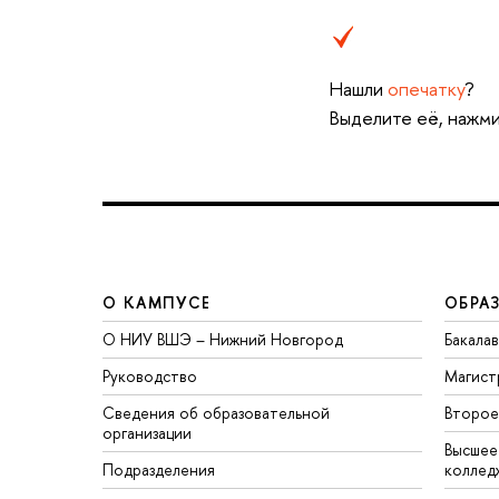
Нашли
опечатку
?
Выделите её, нажми
О КАМПУСЕ
ОБРА
О НИУ ВШЭ – Нижний Новгород
Бакала
Руководство
Магист
Сведения об образовательной
Второе
организации
Высшее
Подразделения
коллед