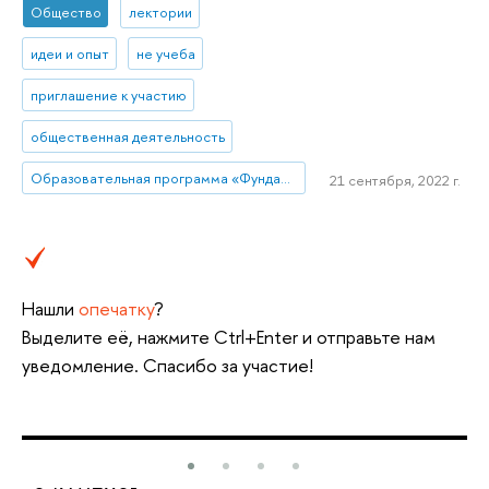
Общество
лектории
идеи и опыт
не учеба
приглашение к участию
общественная деятельность
Образовательная программа «Фундаментальная и прикладная лингвистика»
21 сентября, 2022 г.
Нашли
опечатку
?
Выделите её, нажмите Ctrl+Enter и отправьте нам
уведомление. Спасибо за участие!