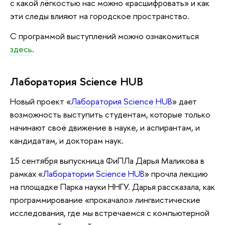
с какой лёгкостью нас можно «расшифровать» и как
эти следы влияют на городское пространство.
С программой выступлений можно ознакомиться
здесь
.
Лаборатория Science HUB
Новый проект «
Лаборатория Science HUB
» дает
возможность выступить студентам, которые только
начинают своё движение в науке, и аспирантам, и
кандидатам, и докторам наук.
15 сентября выпускница ФиПЛа Дарья Маликова в
рамках «
Лаборатории Science HUB
» прочла лекцию
на площадке Парка науки ННГУ. Дарья рассказала, как
программирование «прокачало» лингвистические
исследования, где мы встречаемся с компьютерной