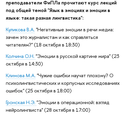
преподаватели ФиПЛа прочитают курс лекций
под общей темой "Язык в эмоциях и эмоции в
языке: такая разная лингвистика":
Куликова В.А.
"Негативные эмоции в речи медиа:
зачем это журналистам и как справляться
читателям?" (18 октября в 18:30)
Колчина О.Н.
"Эмоции в русской картине мира" (23
октября в 14:30)
Климова М.А.
"Чужие ошибки научат плохому? О
психолингвистических и корпусных исследованиях
ошибок" (25 октября в 18:00)
Гронская Н.Э.
"Эмоции в операционной: взгляд
нейролингвиста" (28 октября в 17:00)