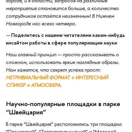
городе, и в области, запросов на различные
мероприятия становится больше, а количество
сотрудников остаётся неизменным! В Нижнем
Новгороде нас всего четверо.
—
Поделитесь с нашими читателями каким-нибудь
инсайтом работы в сфере популяризации науки
Наш главный принцип — просто рассказывать о
сложном, использовать яркие наглядные образы.
Нам кажется, что секрет успеха прост:
НЕТРИВИАЛЬНЫЙ ФОРМАТ + ИНТЕРЕСНЫЙ
СПИКЕР + АТМОСФЕРА
.
Научно-популярные площадки в парке
“Швейцария”
В парке “Швейцария” расположились три площадки:
“Планетарий”, “Территория эмоций” и “Молодой