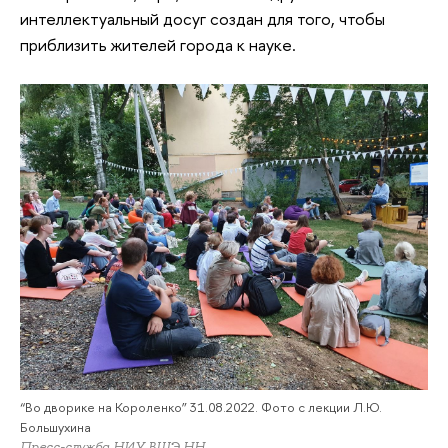
интеллектуальный досуг создан для того, чтобы
приблизить жителей города к науке.
“Во дворике на Короленко” 31.08.2022. Фото с лекции Л.Ю.
Большухина
Пресс-служба НИУ ВШЭ НН