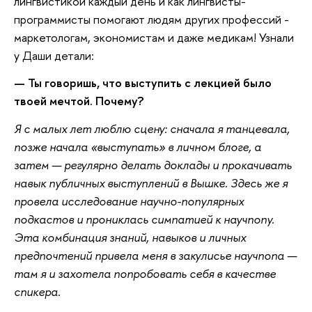
лингвистикой каждый день и как лингвисты-
программисты помогают людям других профессий -
маркетологам, экономистам и даже медикам! Узнали
у Даши детали:
— Ты говоришь, что выступить с лекцией было
твоей мечтой. Почему?
Я с малых лет люблю сцену: сначала я танцевала,
позже начала «выступать» в личном блоге, а
затем — регулярно делать доклады и прокачивать
навык публичных выступлений в Вышке. Здесь же я
провела исследование научно-популярных
подкастов и прониклась симпатией к научпопу.
Эта комбинация знаний, навыков и личных
предпочтений привела меня в закулисье научпопа —
там я и захотела попробовать себя в качестве
спикера.