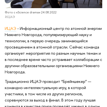
Фото с «Science drama» 24.08.2022
ИЦАЭ
ИЦАЭ
- Информационный центр по атомной энергии
Нижнего Новгорода, популяризирующий науку и
технологии, в первую очередь занимающийся
просвещением в атомной отрасли. Сейчас команда
организует мероприятия по разным научным темам и
в последнее время часто устраивает коллаборации с
другими образовательными организациями Нижнего
Новгорода.
Традиционно ИЦАЭ проводит “Брейншекер” —
командно-интеллектуальную игру, в которой
участники, в том числе из других регионов,
соревнуются за выход в финал. В этом году лучшая
команда в качестве приза проведёт уикенд в одном