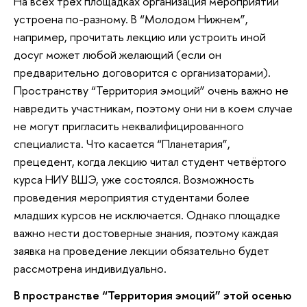
На всех трёх площадках организация мероприятий
устроена по-разному. В “Молодом Нижнем”,
например, прочитать лекцию или устроить иной
досуг может любой желающий (если он
предварительно договорится с организаторами).
Пространству “Территория эмоций” очень важно не
навредить участникам, поэтому они ни в коем случае
не могут пригласить неквалифицированного
специалиста. Что касается “Планетария”,
прецедент, когда лекцию читал студент четвёртого
курса НИУ ВШЭ, уже состоялся. Возможность
проведения мероприятия студентами более
младших курсов не исключается. Однако площадке
важно нести достоверные знания, поэтому каждая
заявка на проведение лекции обязательно будет
рассмотрена индивидуально.
В пространстве “Территория эмоций” этой осенью