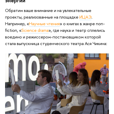
энергии
Обратим ваше внимание и на увлекательные
проекты, реализованные на площадке
ИЦАЭ
.
Например, «
Научные чтения
» о книгах в жанре non-
fiction, «
Science drama
», где наука и театр сплелись
воедино и режиссером-постановщиком которой
стала выпускница студенческого театра Ася Чикина: