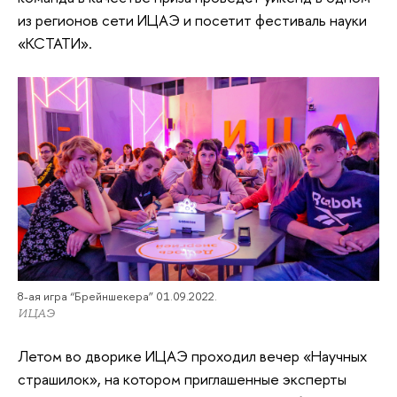
из регионов сети ИЦАЭ и посетит фестиваль науки
«КСТАТИ».
8-ая игра “Брейншекера” 01.09.2022.
ИЦАЭ
Летом во дворике ИЦАЭ проходил вечер «Научных
страшилок», на котором приглашенные эксперты