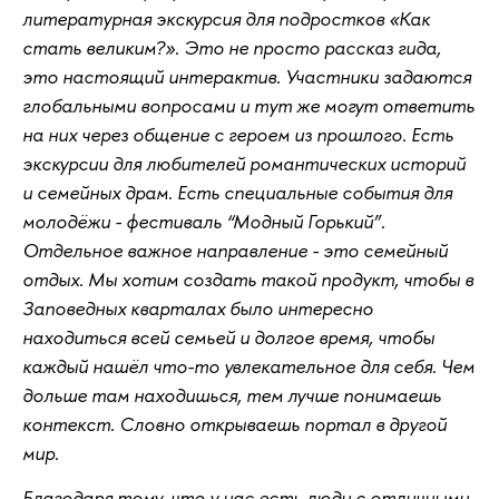
литературная экскурсия для подростков «Как
стать великим?». Это не просто рассказ гида,
это настоящий интерактив. Участники задаются
глобальными вопросами и тут же могут ответить
на них через общение с героем из прошлого. Есть
экскурсии для любителей романтических историй
и семейных драм. Есть специальные события для
молодёжи - фестиваль “Модный Горький”.
Отдельное важное направление - это семейный
отдых. Мы хотим создать такой продукт, чтобы в
Заповедных кварталах было интересно
находиться всей семьей и долгое время, чтобы
каждый нашёл что-то увлекательное для себя. Чем
дольше там находишься, тем лучше понимаешь
контекст. Словно открываешь портал в другой
мир.
Благодаря тому, что у нас есть люди с отличными