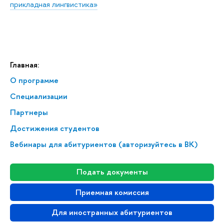
прикладная лингвистика»
Главная:
О программе
Спе­ци­а­ли­за­ции
Партнеры
Достижения студентов
Вебинары для абитуриентов (авторизуйтесь в ВК)
Подать документы
Приемная комиссия
Для иностранных абитуриентов