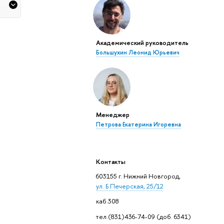
Академический руководитель
Большухин Леонид Юрьевич
Менеджер
Петрова Екатерина Игоревна
Контакты
603155 г. Нижний Новгород,
ул. Б.Печерская, 25/12
каб.308
тел.(831)436-74-09 (доб. 6341)