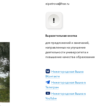
eipetrova@hse.ru
Выразительная кнопка
для предложений и замечаний,
направленных на улучшение
деятельности университета и
повышение качества образования
Нижегородская Вышка
ВКонтакте
Нижегородская Вышка в
Телеграм
Нижегородская Вышка в
YouTube