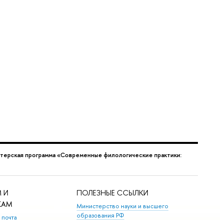
терская программа «Современные филологические практики:
 И
ПОЛЕЗНЫЕ ССЫЛКИ
КАМ
Министерство науки и высшего
образования РФ
 почта