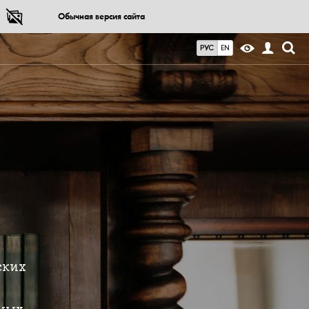
Обычная версия сайта
РУС
EN
ских