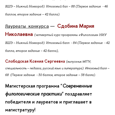
ШЭ – Нижний Новгород). Итоговый бал – 88 (Первое задание - 46
аллов, второе задание – 42 балла).
Сдобина Мария
—
Лауреаты конкурса
Николаевна
(четвертый курс программы «Филология» НИУ
ШЭ – Нижний Новгород). Итоговый балл - 84 (Первое задание - 42
алла, второе задание – 42 балла),
Слободская Ксения Сергеевна
(выпускник МГПУ,
специальность – педагог, русский язык и литература). Итоговый балл –
68 (Первое задание - 30 баллов, второе задание – 38 балла).
Магистерская программа "
Современные
филологические практики
" поздравляет
победителя и лауреатов и приглашает
магистратуру!